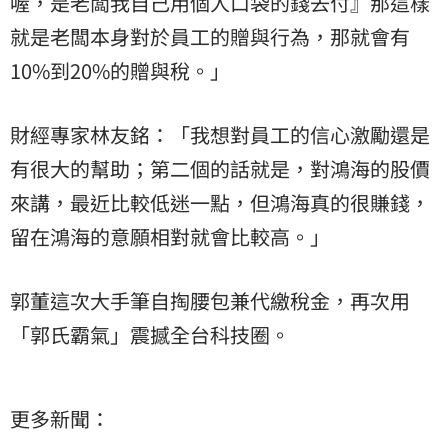
喔，是老闆我自己用個人口袋的錢去付』那這樣
就是老闆本身對於員工的贈與行為，那就會有
10%到20%的贈與稅。」
財經專家林友銘：「我想對員工的信心激勵還是
有很大的幫助；第二個的話就是，對鴻海的股價
來講，最近比較低迷一點，但鴻海真的很賺錢，
留在鴻海的意願相對就會比較高。」
郭董這次大手筆自掏腰包兼代繳稅金，再次用
「郭氏霸氣」震撼全台科技圈。
更多新聞：