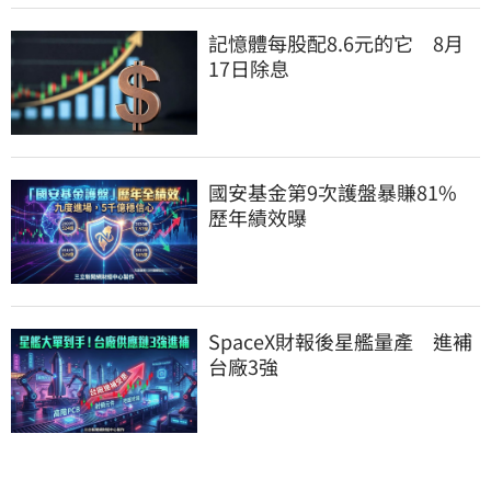
記憶體每股配8.6元的它　8月
17日除息
國安基金第9次護盤暴賺81%　
歷年績效曝
SpaceX財報後星艦量產　進補
台廠3強