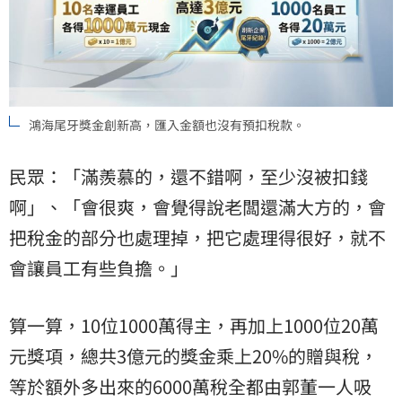
鴻海尾牙獎金創新高，匯入金額也沒有預扣稅款。
民眾：「滿羨慕的，還不錯啊，至少沒被扣錢
啊」、「會很爽，會覺得說老闆還滿大方的，會
把稅金的部分也處理掉，把它處理得很好，就不
會讓員工有些負擔。」
算一算，10位1000萬得主，再加上1000位20萬
元獎項，總共3億元的獎金乘上20%的贈與稅，
等於額外多出來的6000萬稅全都由郭董一人吸