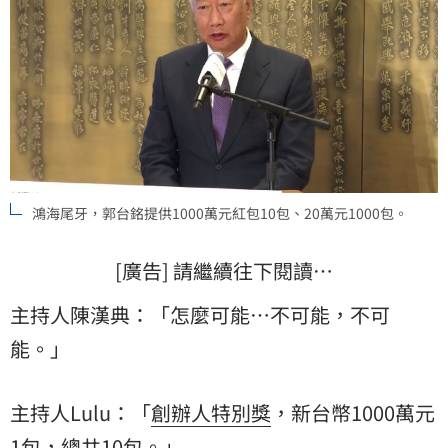
鴻海尾牙，郭台銘提供1000萬元紅包10包、20萬元1000包。
[廣告] 請繼續往下閱讀…
主持人陳漢典：「怎麼可能…不可能，不可
能。」
主持人Lulu：「
創辦人特別獎
，新台幣1000萬元
1包，總共10包。」