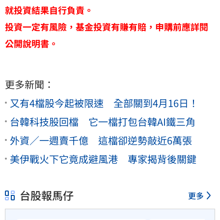
就投資結果自行負責。
投資一定有風險，基金投資有賺有賠，申購前應詳閱
公開說明書。
更多新聞：
又有4檔股今起被限速 全部關到4月16日！
台韓科技股回檔 它一檔打包台韓AI鐵三角
外資／一週賣千億 這檔卻逆勢敲近6萬張
美伊戰火下它竟成避風港 專家揭背後關鍵
台股報馬仔
更多