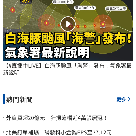
【#直播中LIVE】白海豚颱風「海警」發布！氣象署最
新說明
熱門新聞
更多
外資買超20億元 狂掃這檔近4萬張居冠！
北美訂單補爆 聯發科小金雞EPS至27.12元