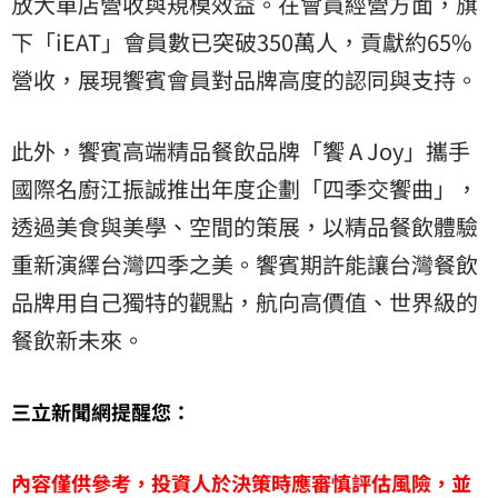
放大單店營收與規模效益。在會員經營方面，旗
下「iEAT」會員數已突破350萬人，貢獻約65%
營收，展現饗賓會員對品牌高度的認同與支持。
此外，饗賓高端精品餐飲品牌「饗 A Joy」攜手
國際名廚江振誠推出年度企劃「四季交饗曲」，
透過美食與美學、空間的策展，以精品餐飲體驗
重新演繹台灣四季之美。饗賓期許能讓台灣餐飲
品牌用自己獨特的觀點，航向高價值、世界級的
餐飲新未來。
三立新聞網提醒您：
內容僅供參考，投資人於決策時應審慎評估風險，並