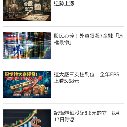
逆勢上漲
股民心碎！外資狠殺7金融「這
檔最慘」
這大廠三支柱到位　全年EPS
上看5.68元
記憶體每股配8.6元的它　8月
17日除息