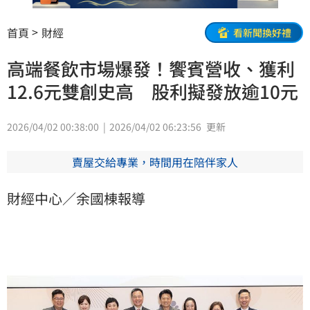
首頁
財經
看新聞換好禮
高端餐飲市場爆發！饗賓營收、獲利
12.6元雙創史高 股利擬發放逾10元
2026/04/02 00:38:00
2026/04/02 06:23:56
更新
賣屋交給專業，時間用在陪伴家人
財經中心／余國棟報導