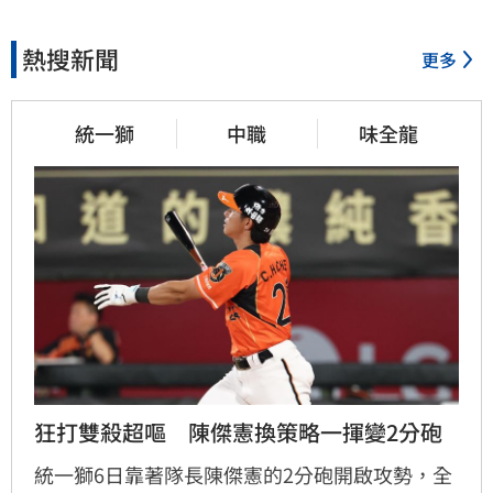
熱搜新聞
更多
統一獅
中職
味全龍
狂打雙殺超嘔　陳傑憲換策略一揮變2分砲
統一獅6日靠著隊長陳傑憲的2分砲開啟攻勢，全