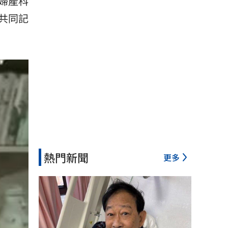
婦產科
共同記
熱門新聞
更多