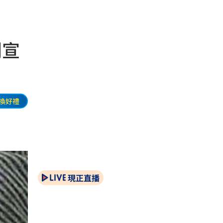
利宣
換好禮
現正直播