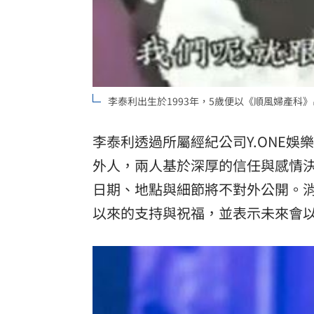
李泰利出生於1993年，5歲便以《順風婦產科
李泰利透過所屬經紀公司Y.ONE
外人，兩人基於深厚的信任與感情
日期、地點與細節將不對外公開。
以來的支持與祝福，並表示未來會