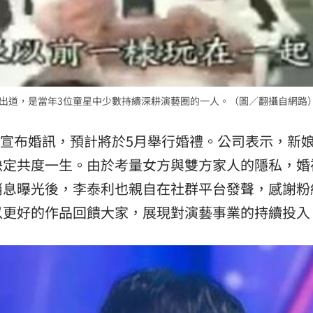
》出道，是當年3位童星中少數持續深耕演藝圈的一人。（圖／翻攝自網路
娛樂宣布婚訊，預計將於5月舉行婚禮。公司表示，新
決定共度一生。由於考量女方與雙方家人的隱私，婚
消息曝光後，李泰利也親自在社群平台發聲，感謝粉
以更好的作品回饋大家，展現對演藝事業的持續投入