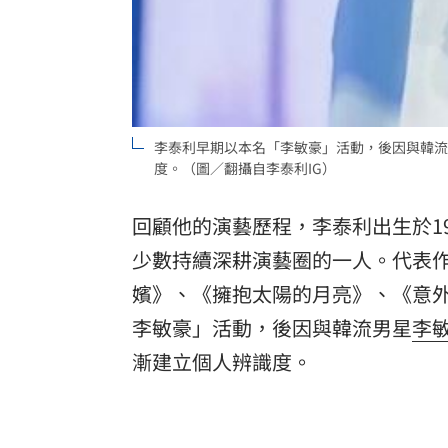
李泰利早期以本名「李敏豪」活動，後因與韓流
度。（圖／翻攝自李泰利IG）
回顧他的演藝歷程，李泰利出生於1
少數持續深耕演藝圈的一人。代表
嬪》、《擁抱太陽的月亮》、《意
李敏豪
」活動，後因與韓流男星
李
漸建立個人辨識度。