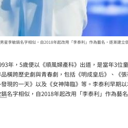
男星李敏鎬名字相似，自2018年起改用「李泰利」作為藝名，逐漸建立
993年，5歲便以《順風婦產科》出道，是當年3位
作品橫跨歷史劇與青春劇，包括《明成皇后》、《張
外發現的一天》以及《女神降臨》等。李泰利早期以
敏鎬
名字相似，自2018年起改用「李泰利」作為藝