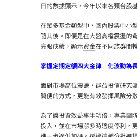
日的數據顯示，今年以來各類台股
在眾多基金類型中，國內股票中小型基
隨其後。即便是在大盤高檔震盪的
亮眼成績，顯示
資金
在不同族群間
掌握定期定額四大金律 化波動為
面對市場高位震盪，群益投信研究
簡便的方式，更能有效發揮風險分
為了讓投資效益事半功倍，專業團
投入，並在市場漲多時適度停利，
進一步逢低加碼。透過這種分批進