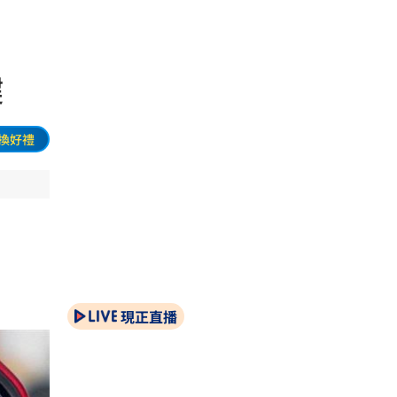
鍵
換好禮
現正直播