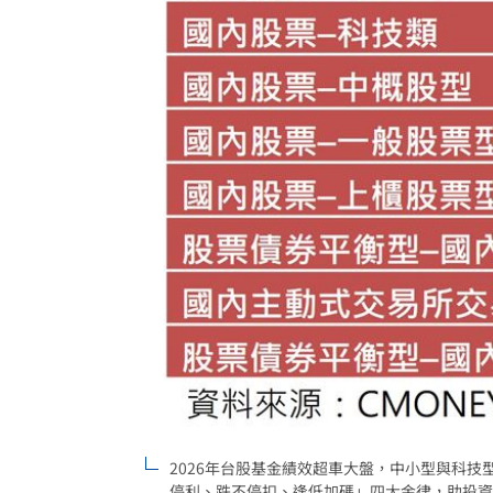
2026年台股基金績效超車大盤，中小型與科技
停利、跌不停扣、逢低加碼」四大金律，助投資人