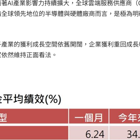
著AI產業影響力持續擴大，全球雲端服務供應商（C
備全球領先地位的半導體與硬體廠商而言，是極為明
子產業的獲利成長空間依舊開闊，企業獲利重回成長
望依然維持正面看法。