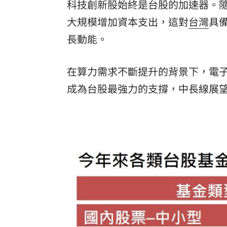
科技創新股始終是台股的加速器。隨
大規模增加資本支出，這對
台灣
具
長動能。
在算力需求不斷提升的背景下，電
成為台股最強力的支撐，中長線展