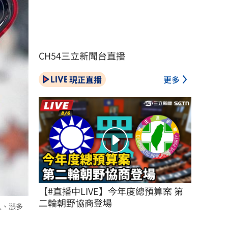
CH54三立新聞台直播
現正直播
更多
【#直播中LIVE】今年度總預算案 第
二輪朝野協商登場
入、漲多