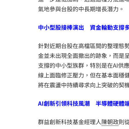
氣地參與台股的中長期增長潛力。
中小型股接棒演出 資金輪動支撐
針對近期台股在高檔區間的整理態
金並未出現全面撤出的跡象，而是
支撐的中小型族群，特別是在AI供
線上面臨修正壓力，但在基本面穩
將在震盪中持續尋求向上突破的契
AI創新引領科技風潮 半導體硬體
群益創新科技基金經理人
陳朝政
則