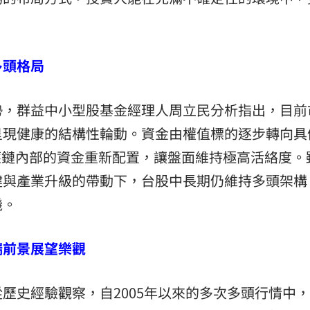
多頭格局
勢，群益中小型股基金經理人周立民分析指出，目前
呈現健康的結構性輪動。資金由權值標的逐步轉向具
應鏈內部的資金重新配置，讓盤面維持極高活絡度。
健與產業升級的帶動下，台股中長期仍維持多頭架構
機。
端前景展望樂觀
從歷史經驗觀察，自2005年以來的多次多頭行情中