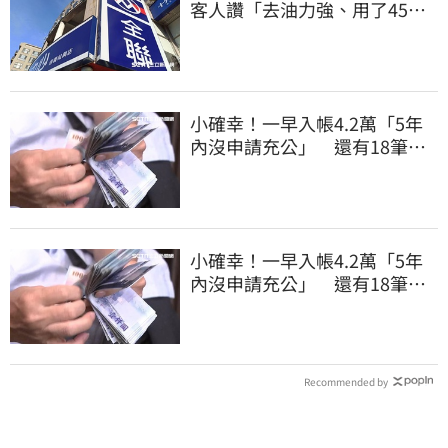
客人讚「去油力強、用了45
年」
小確幸！一早入帳4.2萬「5年
內沒申請充公」 還有18筆錢
連發到8月底
小確幸！一早入帳4.2萬「5年
內沒申請充公」 還有18筆錢
連發到8月底
Recommended by