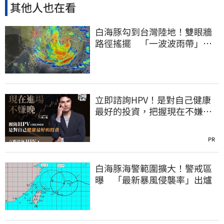
其他人也在看
白海豚勾到台灣陸地！雙眼牆
路徑搖擺 「一波波雨帶」開
炸北部時程曝
立即諮詢HPV！是對自己健康
最好的投資，把握現在不嫌
晚！
PR
白海豚海警範圍擴大！警戒區
曝 「最新暴風侵襲率」出爐