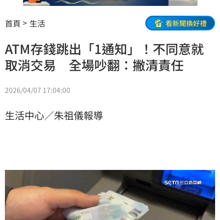
首頁
生活
看新聞換好禮
ATM存錢跳出「1通知」！不同意就
取消交易 全場吵翻：撇清責任
2026/04/07 17:04:00
生活中心／朱祖儀報導