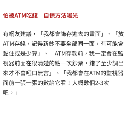
怕被ATM吃錢 自保方法曝光
有網友建議，「我都會錄存進去的畫面」、「放
ATM存錢，記得新鈔不要全部同一面，有可能會
黏住或是少算」、「ATM存款前，我一定會在監
視器前面在很清楚的點一次鈔票，錯了至少調出
來才不會啞口無言」、「我都會在ATM的監視器
面前一張一張的數給它看！大概數個2-3次
吧。」