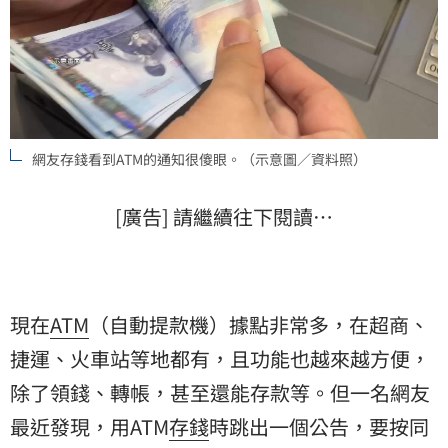
網友存錢看到ATM的通知很傻眼。（示意圖／資料照）
[廣告] 請繼續往下閱讀…
現在
ATM
（自動提款機）據點非常多，在超商、
捷運、火車站等地都有，且功能也越來越方便，
除了領錢、轉帳，甚至還能存款等。但一名網友
最近發現，用ATM
存錢
時跳出一個公告，要按同