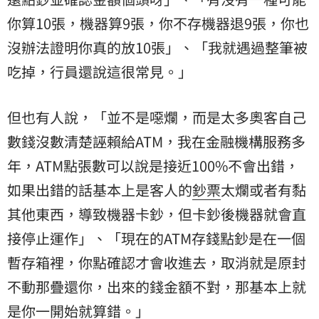
你算10張，機器算9張，你不存機器退9張，你也
沒辦法證明你真的放10張」、「我就遇過整筆被
吃掉，行員還說這很常見。」
但也有人說，「並不是噁爛，而是太多奧客自己
數錢沒數清楚誣賴給ATM，我在金融機構服務多
年，ATM點張數可以說是接近100%不會出錯，
如果出錯的話基本上是客人的
鈔票
太爛或者有黏
其他東西，導致機器卡鈔，但卡鈔後機器就會直
接停止運作」、「現在的ATM存錢點鈔是在一個
暫存箱裡，你點確認才會收進去，取消就是原封
不動那疊還你，出來的錢金額不對，那基本上就
是你一開始就算錯。」