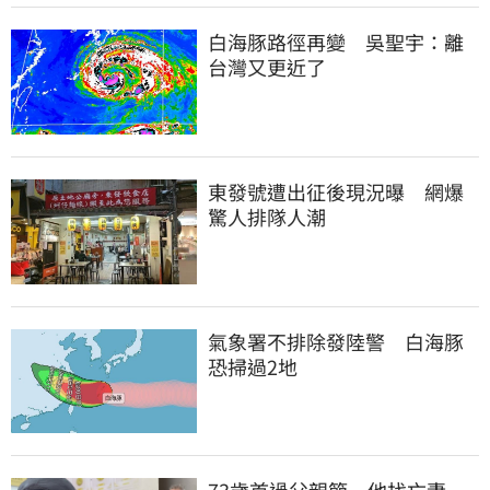
白海豚路徑再變　吳聖宇：離
台灣又更近了
東發號遭出征後現況曝　網爆
驚人排隊人潮
氣象署不排除發陸警　白海豚
恐掃過2地