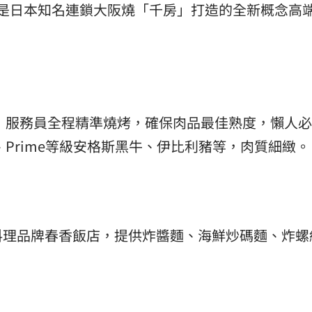
versity）是日本知名連鎖大阪燒「千房」打造的全新概念
 服務員全程精準燒烤，確保肉品最佳熟度，懶人
Prime等級安格斯黑牛、伊比利豬等，肉質細緻。
料理品牌春香飯店，提供炸醬麵、海鮮炒碼麵、炸螺