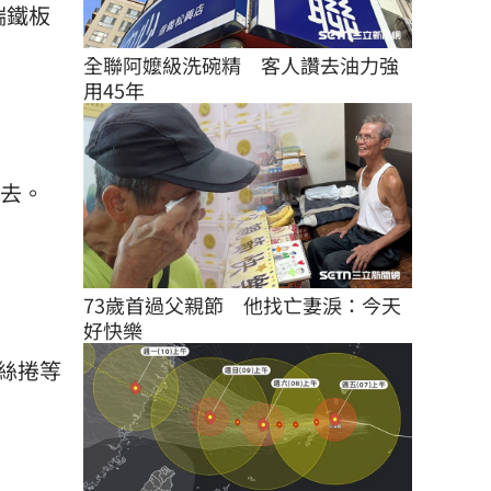
高端鐵板
全聯阿嬤級洗碗精　客人讚去油力強
用45年
必去。
73歲首過父親節　他找亡妻淚：今天
好快樂
絲捲等