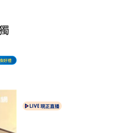
獨
換好禮
現正直播