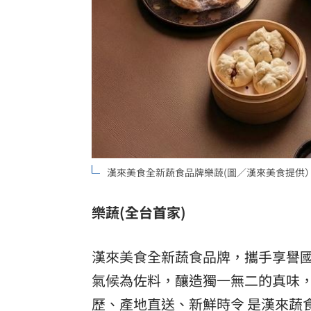
漢來美食全新蔬食品牌樂蔬(圖／漢來美食提供
樂蔬(全台首家)
漢來美食全新蔬食品牌，攜手享譽
氣候為佐料，釀造獨一無二的真味，
歷、產地直送、新鮮時令 是漢來蔬