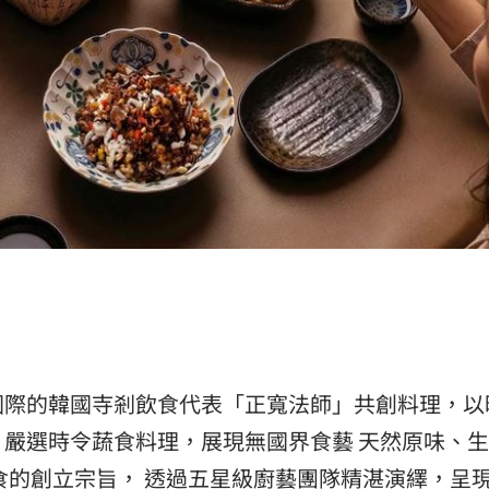
）
國際的韓國寺剎飲食代表「正寬法師」共創料理，以
嚴選時令蔬食料理，展現無國界食藝 天然原味、
食的創立宗旨， 透過五星級廚藝團隊精湛演繹，呈