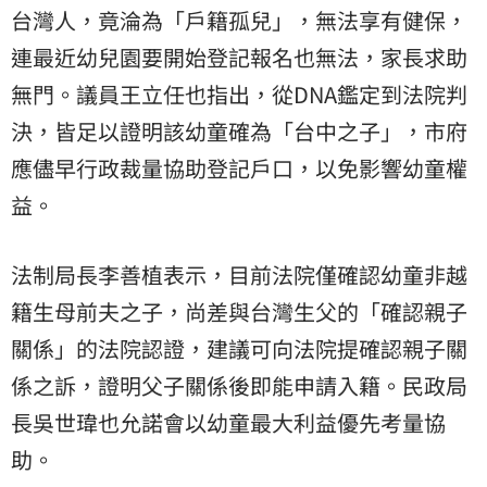
台灣人，竟淪為「戶籍孤兒」，無法享有健保，
連最近幼兒園要開始登記報名也無法，家長求助
無門。議員王立任也指出，從DNA鑑定到法院判
決，皆足以證明該幼童確為「台中之子」，市府
應儘早行政裁量協助登記戶口，以免影響幼童權
益。
法制局長李善植表示，目前法院僅確認幼童非越
籍生母前夫之子，尚差與台灣生父的「確認親子
關係」的法院認證，建議可向法院提確認親子關
係之訴，證明父子關係後即能申請入籍。民政局
長吳世瑋也允諾會以幼童最大利益優先考量協
助。