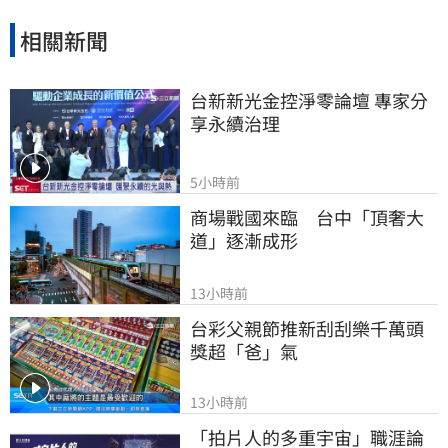
相關新聞
台新新光金控淨零論壇 專家分
享永續治理
5小時前
商場戰國來臨　台中「頂奢大
道」逐漸成形
13小時前
台彩父親節推新刮刮樂千萬頭
獎超「爸」氣
13小時前
「拍片人的多重宇宙」職涯論