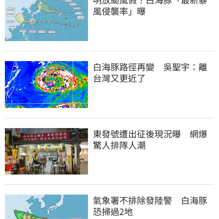
風侵襲率」曝
白海豚路徑再變　吳聖宇：離
台灣又更近了
東發號遭出征後現況曝　網爆
驚人排隊人潮
氣象署不排除發陸警　白海豚
恐掃過2地