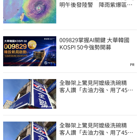
明午後發陸警 降雨紫爆區域
曝光
009829掌握AI關鍵 大華韓國
KOSPI 50今強勢開募
PR
全聯架上驚見阿嬤級洗碗精
客人讚「去油力強、用了45
年」
全聯架上驚見阿嬤級洗碗精
客人讚「去油力強、用了45
年」