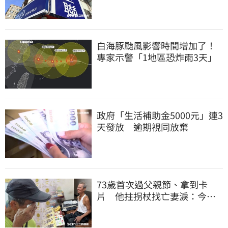
白海豚颱風影響時間增加了！
專家示警「1地區恐炸雨3天」
政府「生活補助金5000元」連3
天發放 逾期視同放棄
73歲首次過父親節、拿到卡
片 他拄拐杖找亡妻淚：今天
好多人來幫我慶祝