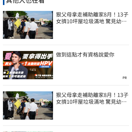
狠父母拿走補助離家8月！13子
女擠10坪屋垃圾滿地 驚見幼童
深夜遊蕩
做到這點才有資格說愛你
PR
狠父母拿走補助離家8月！13子
女擠10坪屋垃圾滿地 驚見幼童
深夜遊蕩