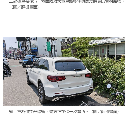
三部機車被撞飛，地面散落大量車體零件與民眾購買的食材雜物。
（圖／翻攝畫面）
賓士車為何突然爆衝，警方正在進一步釐清。（圖／翻攝畫面）