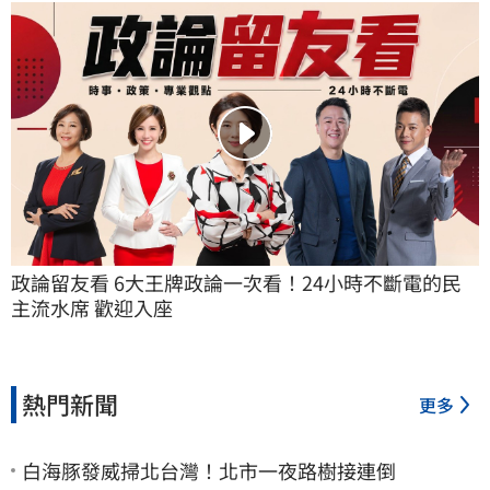
政論留友看 6大王牌政論一次看！24小時不斷電的民
主流水席 歡迎入座
熱門新聞
更多
白海豚發威掃北台灣！北市一夜路樹接連倒