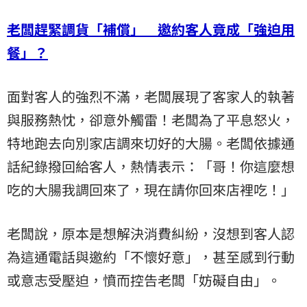
老闆趕緊調貨「補償」 邀約客人竟成「強迫用
餐」？
面對客人的強烈不滿，老闆展現了客家人的執著
與服務熱忱，卻意外觸雷！老闆為了平息怒火，
特地跑去向別家店調來切好的大腸。老闆依據通
話紀錄撥回給客人，熱情表示：「哥！你這麼想
吃的大腸我調回來了，現在請你回來店裡吃！」
老闆說，原本是想解決消費糾紛，沒想到客人認
為這通電話與邀約「不懷好意」，甚至感到行動
或意志受壓迫，憤而控告老闆「妨礙自由」。