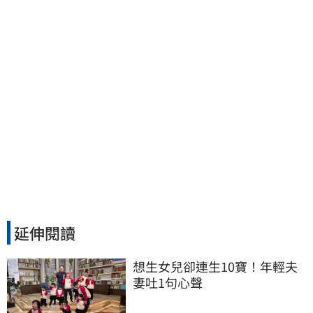
延伸閱讀
想生女兒卻連生10寶！年輕夫
妻吐1句心聲