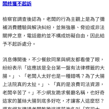
闆終獲不起訴
檢察官調查後認為，老闆的行為主觀上是為了彌
補消費體驗與解決糾紛，並無強暴、脅迫或非法
關押之意，電話邀約並不構成妨礙自由，因此給
予不起訴處分。
消息傳開後，不少餐飲同業與網友都看傻了眼，
紛紛表示「這應該是全台第一盤有法律標籤的大
腸。」、「老闆人太好也是一種錯嗎？為了大腸
上法院真的太扯。」、「真的是浪費司法資源，
老闆辛苦了。」不少網友跪求餐廳名稱，也好奇
這家的薑絲大腸到底多好吃，才讓客人這麼怒？
還有網友建議老闆乾脆這道菜改名叫「官司大