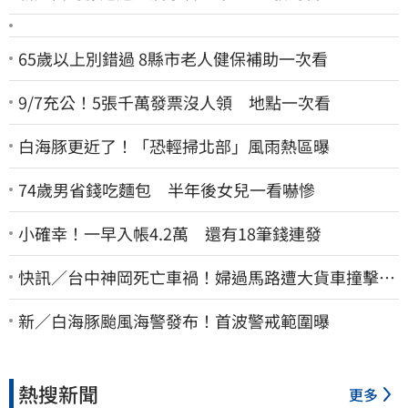
65歲以上別錯過 8縣市老人健保補助一次看
9/7充公！5張千萬發票沒人領 地點一次看
白海豚更近了！「恐輕掃北部」風雨熱區曝
74歲男省錢吃麵包 半年後女兒一看嚇慘
小確幸！一早入帳4.2萬 還有18筆錢連發
快訊／台中神岡死亡車禍！婦過馬路遭大貨車撞擊…
下半身輾碎慘死路口
新／白海豚颱風海警發布！首波警戒範圍曝
熱搜新聞
更多