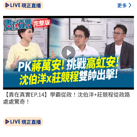
現正直播
更多
【貴在真實EP.14】學霸從政！沈伯洋+莊競程從政路
處處驚奇！
現正直播