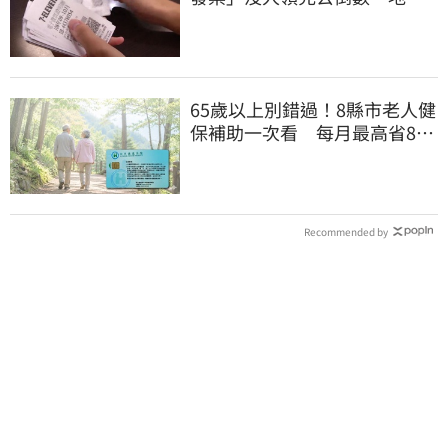
明細一次看
65歲以上別錯過！8縣市老人健
保補助一次看 每月最高省826
元
Recommended by