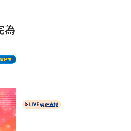
完為
換好禮
現正直播