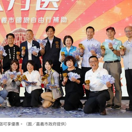
23:22
23:21
趕人
23:16
」氣
12:00
成形
12:00
場！
10:30
住宿可享優惠。（圖／嘉義市政府提供）
熱潮
10:00