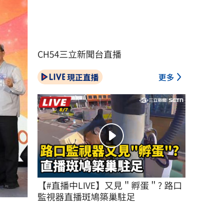
CH54三立新聞台直播
現正直播
更多
【#直播中LIVE】又見＂孵蛋＂? 路口
監視器直播斑鳩築巢駐足