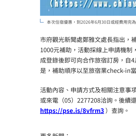
本次住宿優惠，到2026年6月30日或經費用
市府觀光新聞處鄭雅文處長指出，補
1000元補助，活動採線上申請機制
成登錄後即可向合作旅宿訂房，自4
是，補助順序以至旅宿業check-
活動內容、申請方式及相關注意事
或來電（05）2277208洽詢。
https://pse.is/8vfrm3
）查詢。
更多新聞：