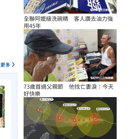
全聯阿嬤級洗碗精　客人讚去油力強
用45年
更多
73歲首過父親節　他找亡妻淚：今天
好快樂