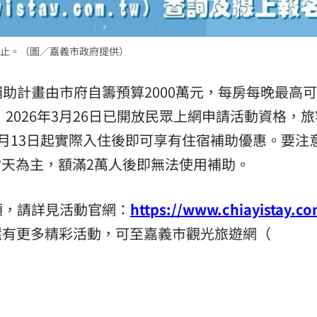
完為止。（圖／嘉義市政府提供）
助計畫由市府自籌預算2000萬元，每房每晚最高
，2026年3月26日已開放民眾上網申請活動資格，
月13日起實際入住後即可享有住宿補助優惠。要注
in當天為主，額滿2萬人後即無法使用補助。
項，請詳見活動官網：
https://www.chiayistay.co
後續還有更多精彩活動，可至嘉義市觀光旅遊網（