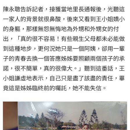
陳永聰告訴記者，接獲當地里長通報後，光聽這
一家人的背景就很鼻酸，後來又看到王小姐嬌小
的身軀，那樣無怨無悔地為外甥和外甥女的付
出，「真的很不容易！有些親生父母都未必能做
到這種地步，更何況她只是一個阿姨，卻用一輩
子的青春去換一個答應姊姊要照顧兩個孩子的承
諾，很不簡單，真的很偉大。」聽到這番話，王
小姐謙虛地表示，自己只是盡了該盡的責任，畢
竟這是姊姊臨終前的囑託，她不能失信。