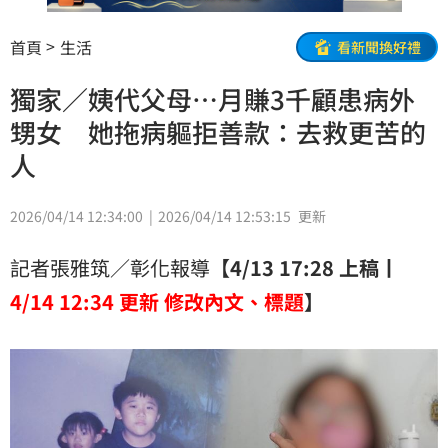
首頁
生活
看新聞換好禮
獨家／姨代父母…月賺3千顧患病外
甥女 她拖病軀拒善款：去救更苦的
人
2026/04/14 12:34:00
2026/04/14 12:53:15
更新
記者張雅筑／彰化報導
【4/13 17:28 上稿丨
4/14 12:34 更新 修改內文、標題
】