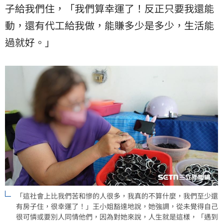
子給我們住，「我們算幸運了！反正只要我還能
動，還有代工給我做，能賺多少是多少，生活能
過就好。」
「這社會上比我們苦和慘的人很多，我真的不算什麼，我們至少還
有房子住，很幸運了！」王小姐豁達地說，她強調，從未覺得自己
很可憐或要別人同情他們，因為對她來說，人生就是這樣，「遇到