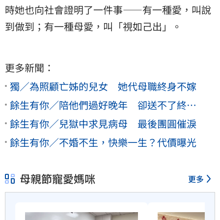
時她也向社會證明了一件事——有一種愛，叫說
到做到；有一種母愛，叫「視如己出」。
更多新聞：
獨／為照顧亡姊的兒女 她代母職終身不嫁
餘生有你／陪他們過好晚年 卻送不了終…
餘生有你／兒獄中求見病母 最後團圓催淚
餘生有你／不婚不生，快樂一生？代價曝光
母親節寵愛媽咪
更多