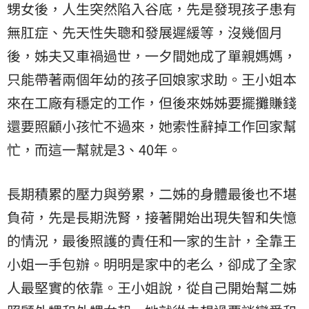
甥女後，人生突然陷入谷底，先是發現孩子患有
無肛症、先天性失聰和發展遲緩等，沒幾個月
後，姊夫又車禍過世，一夕間她成了單親媽媽，
只能帶著兩個年幼的孩子回娘家求助。王小姐本
來在工廠有穩定的工作，但後來姊姊要擺攤賺錢
還要照顧小孩忙不過來，她索性辭掉工作回家幫
忙，而這一幫就是3、40年。
長期積累的壓力與勞累，二姊的身體最後也不堪
負荷，先是長期洗腎，接著開始出現失智和失憶
的情況，最後照護的責任和一家的生計，全靠王
小姐一手包辦。明明是家中的老么，卻成了全家
人最堅實的依靠。王小姐說，從自己開始幫二姊