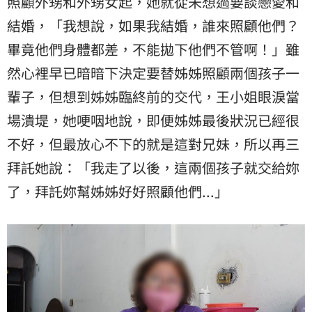
照顧外甥和外甥女起，她就從未想過要談戀愛和
結婚，「我想說，如果我結婚，誰來照顧他們？
畢竟他們身體都差，不能拋下他們不管啊！」雖
然心裡早已暗暗下決定要替姊姊照顧兩個孩子一
輩子，但想到姊姊臨終前的交代，王小姐眼淚當
場潰堤，她哽咽地說，即便姊姊最後狀況已經很
不好，但最放心不下的就是這對兄妹，所以再三
拜託她說：「我走了以後，這兩個孩子就交給妳
了，拜託妳幫姊姊好好照顧他們...」