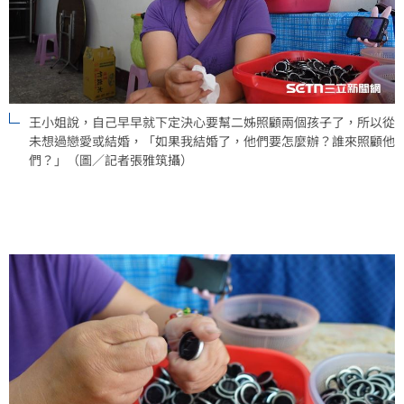
王小姐說，自己早早就下定決心要幫二姊照顧兩個孩子了，所以從
未想過戀愛或結婚，「如果我結婚了，他們要怎麼辦？誰來照顧他
們？」（圖／記者張雅筑攝）