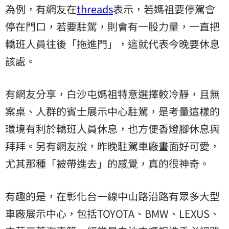
為例，有網友在
threads
表示，若媽祖要停駕會
停在門口，若要駐駕，則會有一股力量，一直把
轎班人員往後「拖進門」，這就代表今晚要休息
該處。
有網友分享，白沙屯媽祖特意選擇較冷靜，且無
案桌、人群的賓士展示中心駐駕，是考量這樣的
環境有利於轎班人員休息，也方便香燈腳休息與
拜拜。另有網友說，昨晚駐駕車廠畫面好可愛，
尤其那種「被帶進去」的感覺，真的很神奇。
有趣的是，在彰化台一線中山路沿路有眾多大型
車廠展示中心，包括TOYOTA、BMW、LEXUS、