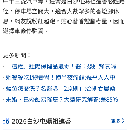
中華三菱汽車等，經常是白沙屯媽祖進香必經路
徑，停車場空間大，適合人數眾多的香燈腳休
息，網友說粉紅超跑，貼心替香燈腳考量，因而
選擇車廠停駐駕。
更多新聞：
「這處」壯陽保健品最毒！醫：恐肝腎衰竭
她餐餐吃1物養胃！慘半夜痛醒:幾乎人人中
藍莓怎麼洗？名醫曝「2原則」:否則吞農藥
未婚、已婚誰易罹癌？大型研究解答:差85%
2026白沙屯媽祖進香
更多