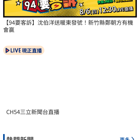
【94要客訴】沈伯洋送暖東發號！新竹縣鄭朝方有機
會贏
現正直播
CH54三立新聞台直播
熱門新聞
更多