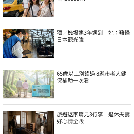
獨／機場連3年遇到　她：難怪
日本觀光強
65歲以上別錯過 8縣市老人健
保補助一次看
旅遊返家驚見3行李　退休夫妻
好心情全毀