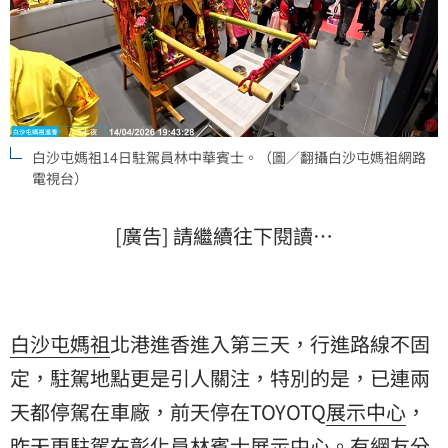
白沙屯媽祖14日駐駕員林中華賓士。（圖／翻攝白沙屯媽祖網路
電視台）
[廣告] 請繼續往下閱讀…
白沙屯媽祖
北港進香進入第三天，行進路線不固
定，駐駕地點更是引人關注，特別的是，已連兩
天都停駕在車廠，前天停在TOYOTQ
展示中心
，
昨天更駐駕在彰化員林賓士展示中心。有網友分