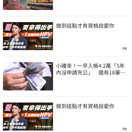
做到這點才有資格說愛你
PR
小確幸！一早入帳4.2萬「5年
內沒申請充公」 還有18筆錢
連發到8月底
做到這點才有資格說愛你
PR