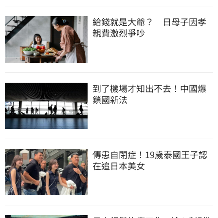
給錢就是大爺？　日母子因孝
親費激烈爭吵
到了機場才知出不去！中國爆
鎖國新法
傳患自閉症！19歲泰國王子認
在追日本美女