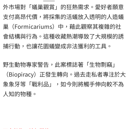
外市場對「蟻巢觀賞」的狂熱需求。愛好者願意
支付高昂代價，將採集的活蟻放入透明的人造蟻
巢（Formicariums）中，藉此觀察其複雜的社
會結構與行為。這種收藏熱潮導致了大規模的誘
捕行動，也讓花園蟻變成非法獲利的工具。
野生動物專家警告，此案標誌著「生物剽竊」
（Biopiracy）正發生轉向。過去走私者專注於大
象象牙等「戰利品」，如今則將觸手伸向較不為
人知的物種。