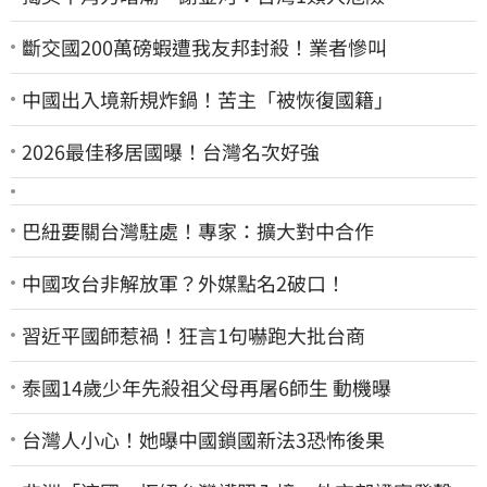
斷交國200萬磅蝦遭我友邦封殺！業者慘叫
中國出入境新規炸鍋！苦主「被恢復國籍」
2026最佳移居國曝！台灣名次好強
巴紐要關台灣駐處！專家：擴大對中合作
中國攻台非解放軍？外媒點名2破口！
習近平國師惹禍！狂言1句嚇跑大批台商
泰國14歲少年先殺祖父母再屠6師生 動機曝
台灣人小心！她曝中國鎖國新法3恐怖後果