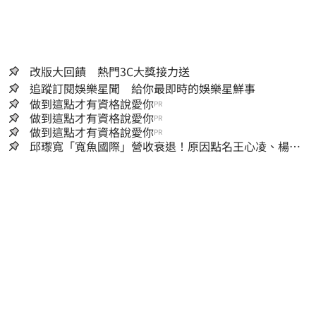
改版大回饋 熱門3C大獎接力送
追蹤訂閱娛樂星聞 給你最即時的娛樂星鮮事
做到這點才有資格說愛你
PR
做到這點才有資格說愛你
PR
做到這點才有資格說愛你
PR
邱瓈寬「寬魚國際」營收衰退！原因點名王心凌、楊丞
琳網笑翻：太誠實