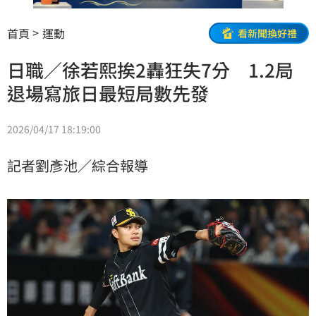
首頁
運動
看新聞換好禮
日職／徐若熙挨2轟狂失7分 1.2局
退場寫旅日最短局數先發
2026/04/17 18:19:00
記者劉彥池／綜合報導