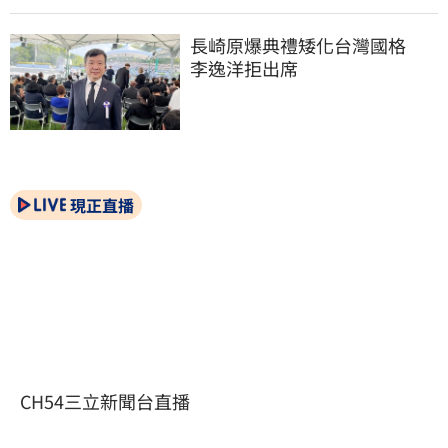
長崎原爆典禮矮化台灣國格　
李逸洋拒出席
現正直播
CH54三立新聞台直播