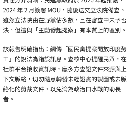
2024 年 2 月簽署 MOU，隨後送交立法院備查。
雖然立法院由在野黨佔多數，且在審查中未予否
決，但這與「主動發起提案」有本質上的區別。
該報告明確指出：網傳「國民黨提案開放印度勞
工」的說法為錯誤訊息。查核中心提醒民眾，在
社群平台接收資訊時，應多方查證文件來源與上
下文脈絡，切勿隨意轉發未經證實的製圖或去脈
絡化的剪裁文件，以免淪為政治口水戰的助長
者。