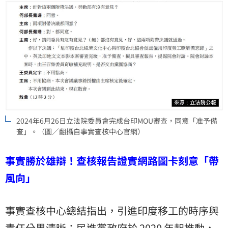
2024年6月26日立法院委員會完成台印MOU審查，同意「准予備
查」。（圖／翻攝自事實查核中心官網）
事實勝於雄辯！查核報告證實網路圖卡刻意「帶
風向」
事實查核中心總結指出，引進印度移工的時序與
責任分界清晰：民進黨政府於 2020 年起推動，