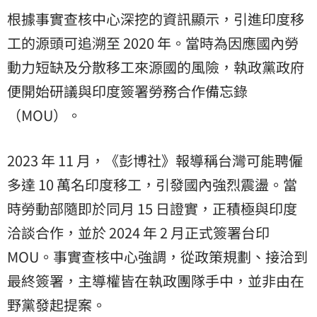
根據事實查核中心深挖的資訊顯示，引進印度移
工的源頭可追溯至 2020 年。當時為因應國內勞
動力短缺及分散移工來源國的風險，執政黨政府
便開始研議與印度簽署勞務合作備忘錄
（MOU）。
2023 年 11 月，《彭博社》報導稱台灣可能聘僱
多達 10 萬名印度移工，引發國內強烈震盪。當
時勞動部隨即於同月 15 日證實，正積極與印度
洽談合作，並於 2024 年 2 月正式簽署台印
MOU。事實查核中心強調，從政策規劃、接洽到
最終簽署，主導權皆在執政團隊手中，並非由在
野黨發起提案。