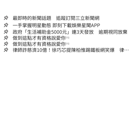
最即時的新聞話題 追蹤訂閱三立新聞網
一手掌握明星動態 即刻下載娛樂星聞APP
政府「生活補助金5000元」連3天發放 逾期視同放棄
做到這點才有資格說愛你
PR
做到這點才有資格說愛你
PR
律師詐慈濟10億！徐巧芯提陳柏惟踢鐵板網笑爆 律師
再曬1照補刀