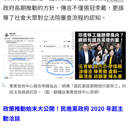
政府長期推動的方針，傳言不僅張冠李戴，更誤
導了社會大眾對立法院審查流程的認知。
事實查核中心報告明確指出：網傳「國民黨提案開放印度勞工」的
說法為錯誤訊息。（圖／翻攝自事實查核中心官網）
政策推動始末大公開！民進黨政府 2020 年起主
動洽談