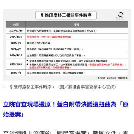
引進印度移工事件時序。（圖／翻攝自事實查核中心官網）
立院審查現場還原！藍白附帶決議遭扭曲為「原
始提案」
至於網路上流傳的「國民黨提案」截圖文件，查