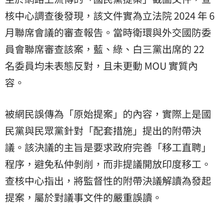
核中心調查後發現，該文件實為立法院 2024 年 6
月聯席會議的審查報告。當時衛環與外交國防委
員會聯席審查該案，藍、綠、白三黨出席的 22
名委員均未表態反對，且未更動 MOU 實質內
容。
被網民誤傳為「原始提案」的內容，實際上是國
民黨與民眾黨針對「配套措施」提出的附帶決
議。該決議的主旨是要求政府完善「移工直聘」
程序，避免私仲剝削，而非提議開放印度移工。
查核中心指出，將監督性的附帶決議解讀為發起
提案，屬於對議事文件的嚴重誤讀。