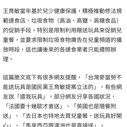
王育敏當年基於兒少健康保護，積極推動修法規
範速食店、垃圾食物（高油、高鹽、高糖食品）
的促銷手段，特別是限制利用贈送玩具來促銷兒
童餐，並要求限制垃圾食物廣告在兒童頻道的播
放時段，這也讓後來的各速食業者只能遵照辦
理。
這篇脆文底下有很多網友提醒，「台灣麥當勞不
能送玩具是國民黨王育敏提案立法的」，有些網
友說「還我玩具」。部分網友分享各國狀況，
「法國要十幾歐才會送」、「英國也是隨餐附
送」、「去日本也特地去買兒童餐，送玩具好開
心」、「馬來西亞跟澳洲也是直接送」。