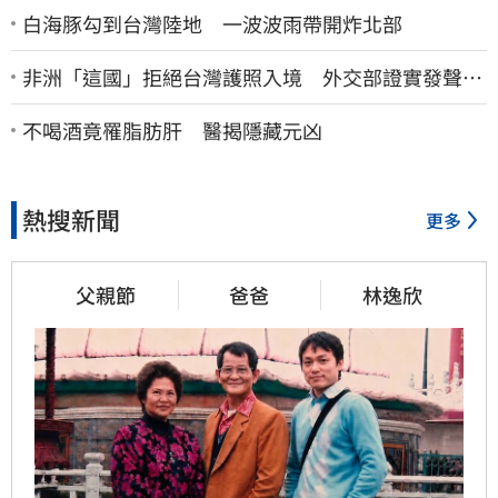
白海豚勾到台灣陸地 一波波雨帶開炸北部
非洲「這國」拒絕台灣護照入境 外交部證實發聲
了：持續交涉聯繫
不喝酒竟罹脂肪肝 醫揭隱藏元凶
熱搜新聞
更多
父親節
爸爸
林逸欣