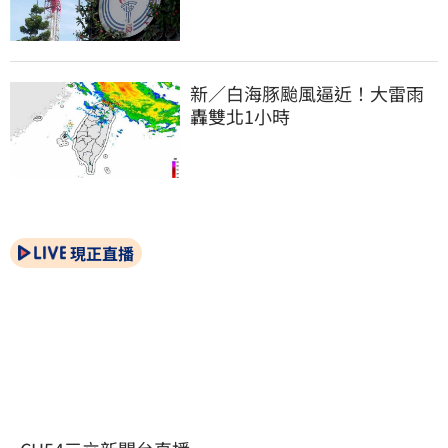
新／白海豚颱風逼近！大雷雨
轟雙北1小時
現正直播