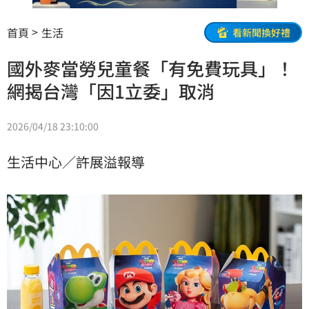
首頁
生活
看新聞換好禮
國外麥當勞兒童餐「有免費玩具」！
網揭台灣「因1立委」取消
2026/04/18 23:10:00
生活中心／許展溢報導