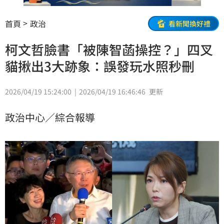
首頁
政治
看新聞換好禮
柯文哲臉書「被陳智菡操控？」四叉
貓揪出3大跡象：誤發玩水照秒刪
2026/04/19 15:24:00
2026/04/19 16:46:46
更新
政治中心／綜合報導