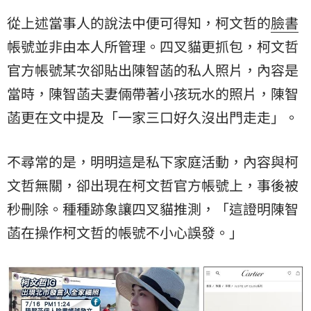
從上述當事人的說法中便可得知，柯文哲的
臉書
帳號並非由本人所管理。四叉貓更抓包，柯文哲
官方帳號某次卻貼出陳智菡的私人照片，內容是
當時，陳智菡夫妻倆帶著小孩玩水的照片，陳智
菡更在文中提及「一家三口好久沒出門走走」。
不尋常的是，明明這是私下家庭活動，內容與柯
文哲無關，卻出現在柯文哲官方帳號上，事後被
秒刪除。種種跡象讓四叉貓推測，「這證明陳智
菡在操作柯文哲的帳號不小心誤發。」