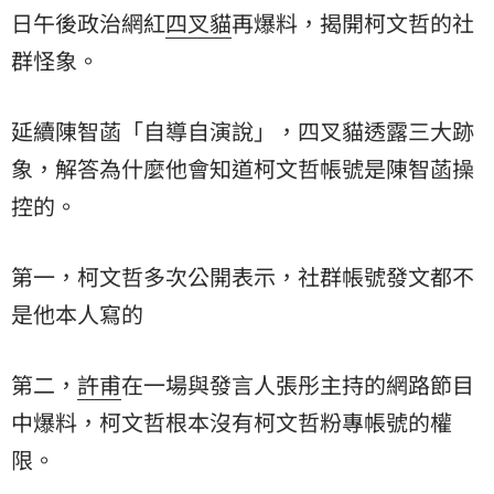
日午後政治網紅
四叉貓
再爆料，揭開柯文哲的社
群怪象。
延續陳智菡「自導自演說」，四叉貓透露三大跡
象，解答為什麼他會知道柯文哲帳號是陳智菡操
控的。
第一，柯文哲多次公開表示，社群帳號發文都不
是他本人寫的
第二，
許甫
在一場與發言人張彤主持的網路節目
中爆料，柯文哲根本沒有柯文哲粉專帳號的權
限。