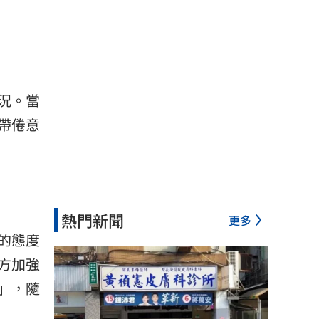
況。當
帶倦意
熱門新聞
更多
的態度
方加強
」，隨