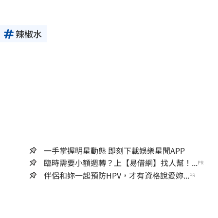
辣椒水
一手掌握明星動態 即刻下載娛樂星聞APP
臨時需要小額週轉？上【易借網】找人幫！...
PR
伴侶和妳一起預防HPV，才有資格說愛妳...
PR