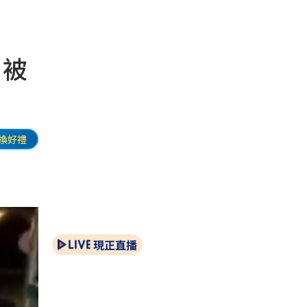
」被
換好禮
現正直播