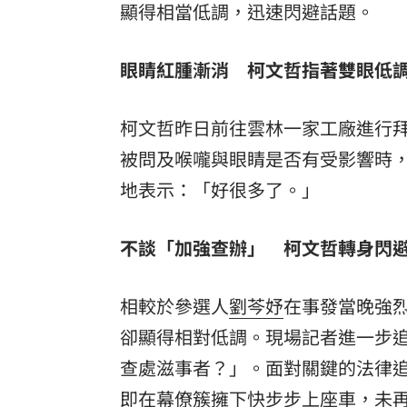
顯得相當低調，迅速閃避話題。
8國球員齊聚高雄 Formosa 7s掀足球
眼睛紅腫漸消 柯文哲指著雙眼低
理想混蛋號召粉絲跨海追星吃美食！
18:
柯文哲昨日前往雲林一家工廠進行
被問及喉嚨與眼睛是否有受影響時
地表示：「好很多了。」
不談「加強查辦」 柯文哲轉身閃
相較於參選人
劉芩妤
在事發當晚強
卻顯得相對低調。現場記者進一步
查處滋事者？」。面對關鍵的法律
即在幕僚簇擁下快步步上座車，未