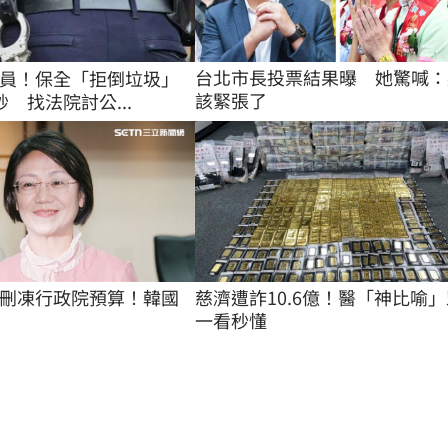
台北市長投票結果曝　她驚喊：
員！保全「拒倒垃圾」
該緊張了
 找法院討公...
刪凍行政院預算！韓國
慈濟遭詐10.6億！醫「神比喻」
一看秒懂