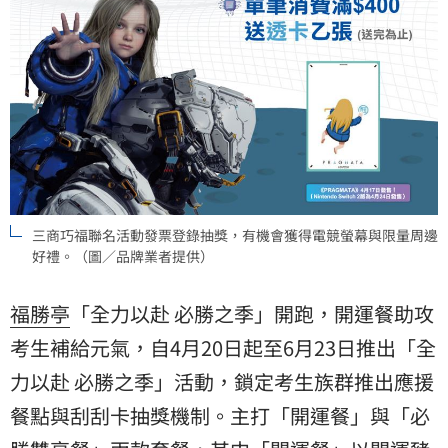
三商巧福聯名活動發票登錄抽獎，有機會獲得電競螢幕與限量周邊
好禮。（圖／品牌業者提供）
福勝亭
「全力以赴 必勝之季」開跑，開運餐助攻
考生補給元氣，自4月20日起至6月23日推出「全
力以赴 必勝之季」活動，鎖定考生族群推出應援
餐點與刮刮卡抽獎機制。主打「開運餐」與「必