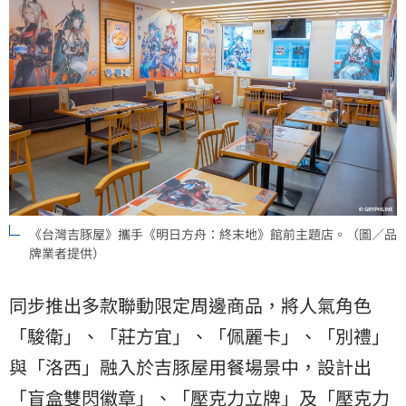
《台灣吉豚屋》攜手《明日方舟：終末地》館前主題店。（圖／品
牌業者提供）
同步推出多款聯動限定周邊商品，將人氣角色
「駿衛」、「莊方宜」、「佩麗卡」、「別禮」
與「洛西」融入於吉豚屋用餐場景中，設計出
「盲盒雙閃徽章」、「壓克力立牌」及「壓克力