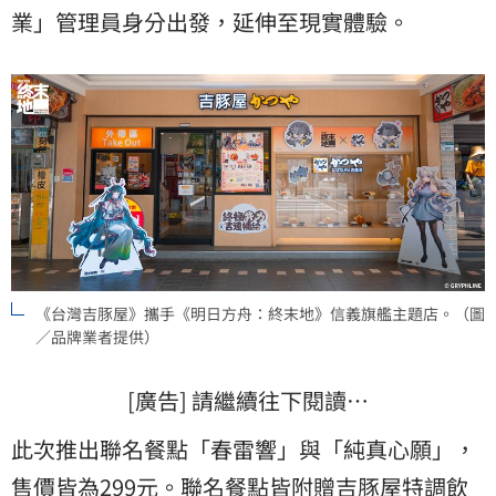
業」管理員身分出發，延伸至現實體驗。
《台灣吉豚屋》攜手《明日方舟：終末地》信義旗艦主題店。（圖
／品牌業者提供）
[廣告] 請繼續往下閱讀…
此次推出聯名餐點「春雷響」與「純真心願」，
售價皆為299元。聯名餐點皆附贈吉豚屋特調飲