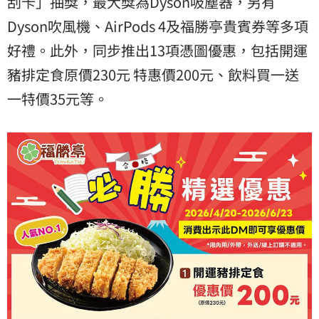
刮卡」抽獎，最大獎為Dyson吸塵器，另有
Dyson吹風機、AirPods 4及福勝亭貴賓券等多項
好禮。此外，同步推出13項憑圖優惠，包括開運
豬排定食原價230元 特惠價200元、飲料買一送
一特價35元等。