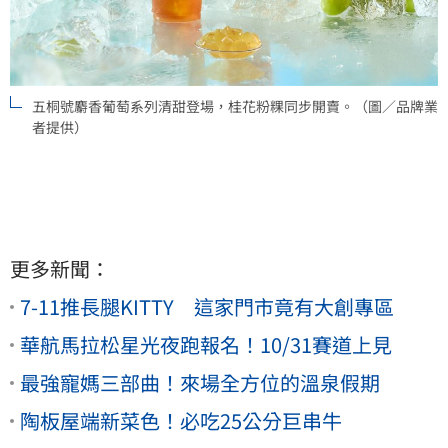
五桐號麝香葡萄系列清甜登場，桂花粉粿同步開賣。（圖／品牌業
者提供）
更多新聞：
7-11推長腿KITTY 這家門市竟有大創專區
華航馬拉松星光夜跑報名！10/31賽道上見
最強寵媽三部曲！來場全方位的溫泉假期
陶板屋端新菜色！必吃25公分巨串牛