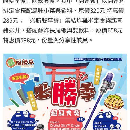
勝雙享餐」兩款套餐，其中「開運餐」以開運豬
排定食搭配風味小菜與飲料，原價320元 特惠價
289元；「必勝雙享餐」集結炸雞柳定食與起司
豬排丼，搭配酥炸長尾蝦與雙飲料，原價658元
特惠價598元，份量與分享性兼具。