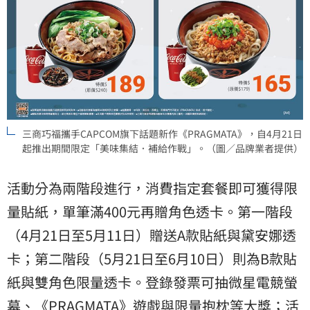
三商巧福攜手CAPCOM旗下話題新作《PRAGMATA》，自4月21日
起推出期間限定「美味集結．補給作戰」。（圖／品牌業者提供）
活動分為兩階段進行，消費指定套餐即可獲得限
量貼紙，單筆滿400元再贈角色透卡。第一階段
（4月21日至5月11日）贈送A款貼紙與黛安娜透
卡；第二階段（5月21日至6月10日）則為B款貼
紙與雙角色限量透卡。登錄發票可抽微星電競螢
幕、《PRAGMATA》遊戲與限量抱枕等大獎；活