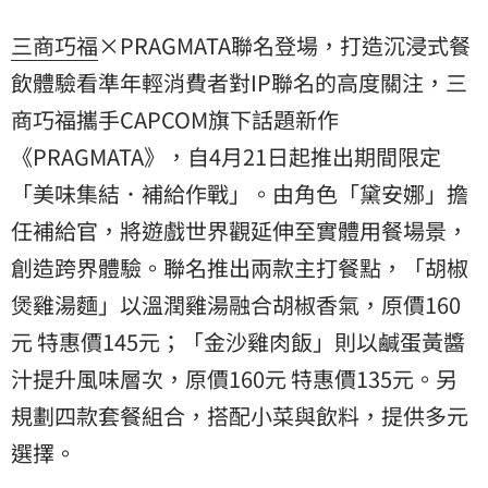
三商巧福
×PRAGMATA聯名登場，打造沉浸式餐
飲體驗看準年輕消費者對IP聯名的高度關注，三
商巧福攜手CAPCOM旗下話題新作
《PRAGMATA》，自4月21日起推出期間限定
「美味集結．補給作戰」。由角色「黛安娜」擔
任補給官，將遊戲世界觀延伸至實體用餐場景，
創造跨界體驗。聯名推出兩款主打餐點，「胡椒
煲雞湯麵」以溫潤雞湯融合胡椒香氣，原價160
元 特惠價145元；「金沙雞肉飯」則以鹹蛋黃醬
汁提升風味層次，原價160元 特惠價135元。另
規劃四款套餐組合，搭配小菜與飲料，提供多元
選擇。