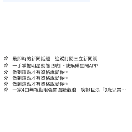
最即時的新聞話題 追蹤訂閱三立新聞網
一手掌握明星動態 即刻下載娛樂星聞APP
做到這點才有資格說愛你
PR
做到這點才有資格說愛你
PR
做到這點才有資格說愛你
PR
一家4口無視勸阻強闖圍籬觀浪 突掀巨浪「9歲兒當場
遭捲入海」