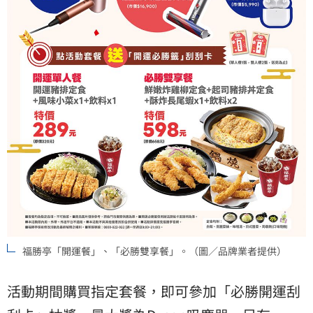
福勝亭「開運餐」、「必勝雙享餐」。（圖／品牌業者提供）
活動期間購買指定套餐，即可參加「必勝開運刮