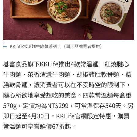
KKLife常溫麵牛肉麵系列。（圖／品牌業者提供）
碁富食品旗下
KKLife
推出4款常溫麵—紅燒腱心
牛肉麵、茶香清燉牛肉麵、胡椒豬肚軟骨麵、藥
膳軟骨麵，讓消費者可以在不受時空的限制下，
隨心所欲地享受想吃的美食。四款常溫麵每盒重
570g，定價均為NT$299，可常溫保存540天。另
即日起至4月30日，KKLife官網限定特惠，購買
常溫麵可享嘗鮮價67折起。