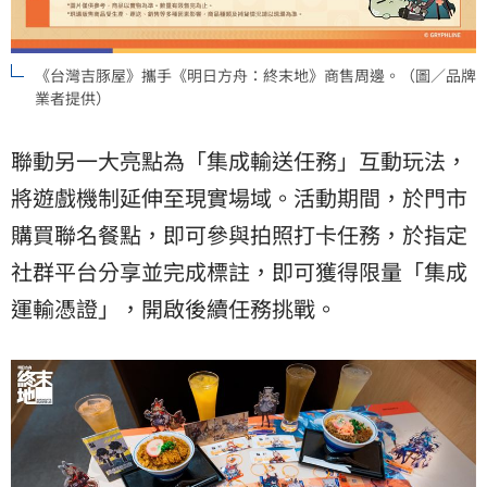
《台灣吉豚屋》攜手《明日方舟：終末地》商售周邊。（圖／品牌
業者提供）
聯動另一大亮點為「集成輸送任務」互動玩法，
將遊戲機制延伸至現實場域。活動期間，於門市
購買聯名餐點，即可參與拍照打卡任務，於指定
社群平台分享並完成標註，即可獲得限量「集成
運輸憑證」，開啟後續任務挑戰。