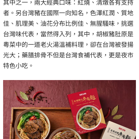
其中之一，兩大經典口味：紅燒、清燉各有支持
者。另台灣豬在國際一向知名，色澤紅潤、質地
佳、肌理美、油花分布比例佳、無腥騷味，挑選
台灣味代表，當然得入列，其中，胡椒豬肚原是
粵菜中的一道老火湯溫補料理，卻在台灣被發揚
光大；藥膳排骨不但是台灣食補代表，更是夜市
特色小吃。