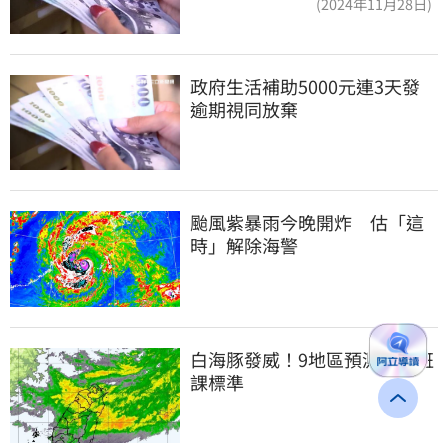
(2024年11月28日)
政府生活補助5000元連3天發 
逾期視同放棄
颱風紫暴雨今晚開炸　估「這
時」解除海警
白海豚發威！9地區預測達停班
課標準