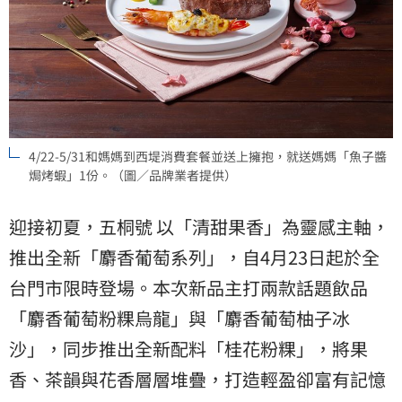
4/22-5/31和媽媽到西堤消費套餐並送上擁抱，就送媽媽「魚子醬
焗烤蝦」1份。（圖／品牌業者提供）
迎接初夏，五桐號 以「清甜果香」為靈感主軸，
推出全新「麝香葡萄系列」，自4月23日起於全
台門市限時登場。本次新品主打兩款話題飲品
「麝香葡萄粉粿烏龍」與「麝香葡萄柚子冰
沙」，同步推出全新配料「桂花粉粿」，將果
香、茶韻與花香層層堆疊，打造輕盈卻富有記憶