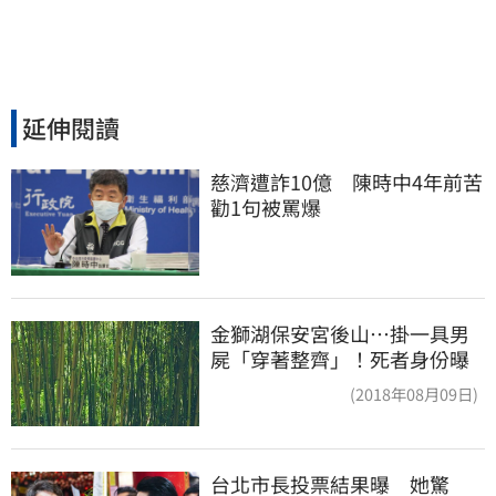
延伸閱讀
慈濟遭詐10億　陳時中4年前苦
勸1句被罵爆
金獅湖保安宮後山…掛一具男
屍「穿著整齊」！死者身份曝
(2018年08月09日)
台北市長投票結果曝　她驚