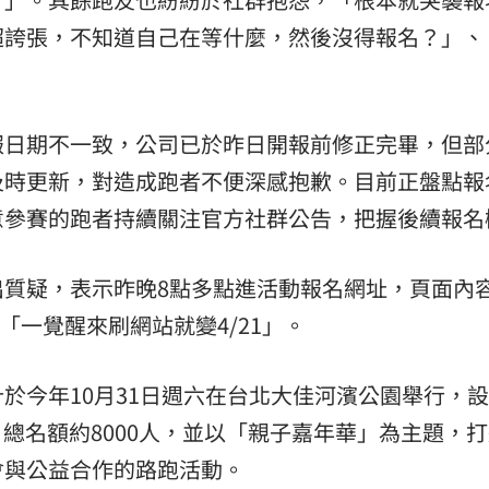
超誇張，不知道自己在等什麼，然後沒得報名？」、
報日期不一致，公司已於昨日開報前修正完畢，但部
及時更新，對造成跑者不便深感抱歉。目前正盤點報
意參賽的跑者持續關注官方社群公告，把握後續報名
出質疑，表示昨晚8點多點進活動報名網址，頁面內
直言「一覺醒來刷網站就變4/21」。
於今年10月31日週六在台北大佳河濱公園舉行，設有
，總名額約8000人，並以「親子嘉年華」為主題，
會與公益合作的路跑活動。