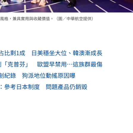
風格，兼具實用與收藏價值。（圖／中華航空提供）
占比剩1成 日美穩坐大位、韓澳漸成長
劑「克普芬」 歐盟早禁用⋯這族群最傷
創紀錄 狗派地位動搖原因曝
：參考日本制度 問題產品仍銷毀