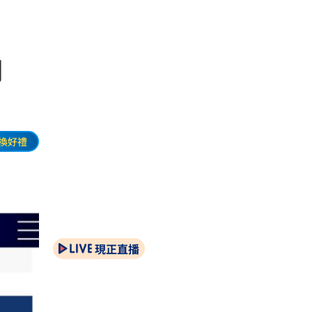
日期
換好禮
現正直播