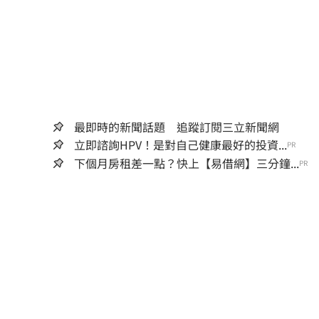
最即時的新聞話題 追蹤訂閱三立新聞網
立即諮詢HPV！是對自己健康最好的投資...
PR
下個月房租差一點？快上【易借網】三分鐘...
PR