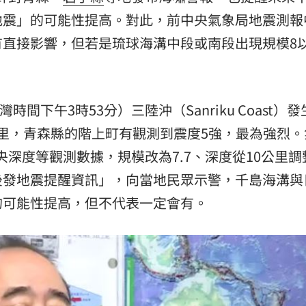
地震」的可能性提高。對此，前中央氣象局地震測報
熱潮
10:00
有直接影響，但若是琉球海溝中段或南段出現規模8
15
時間下午3時53分）三陸沖（Sanriku Coast）
9公里，青森縣的階上町有觀測到震度5強，最為強烈。
央深度等觀測數據，規模改為7.7、深度從10公里調
後發地震提醒資訊」，向當地民眾示警，千島海溝與
的可能性提高，但不代表一定會有。