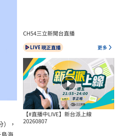
CH54三立新聞台直播
現正直播
更多
【#直播中LIVE】新台派上線 
20260807
分），
千島海