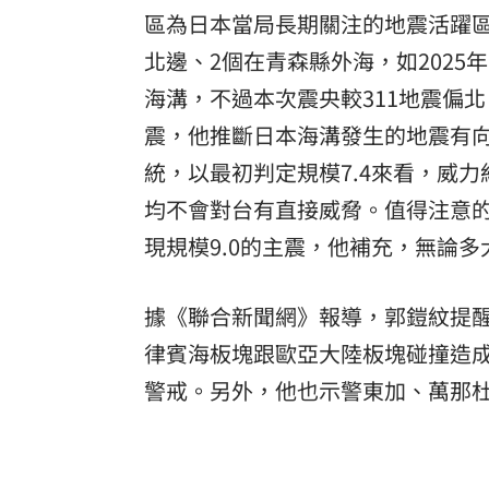
區為日本當局長期關注的地震活躍區
北邊、2個在青森縣外海，如2025年
海溝，不過本次震央較311地震偏
震，他推斷日本海溝發生的地震有
統，以最初判定規模7.4來看，威
均不會對台有直接威脅。值得注意的
現規模9.0的主震，他補充，無論
據《聯合新聞網》報導，郭鎧紋提
律賓海板塊跟歐亞大陸板塊碰撞造
警戒。另外，他也示警東加、萬那