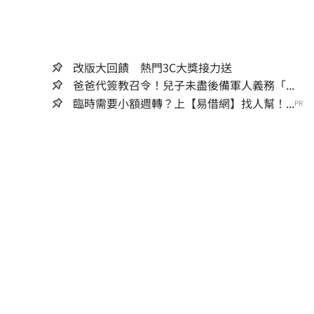
改版大回饋 熱門3C大獎接力送
爸爸代簽教召令！兒子未盡後備軍人義務「...
臨時需要小額週轉？上【易借網】找人幫！...
PR