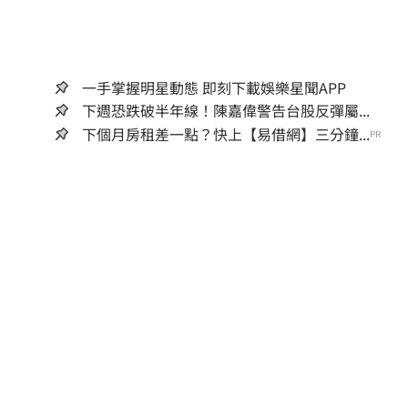
一手掌握明星動態 即刻下載娛樂星聞APP
下週恐跌破半年線！陳嘉偉警告台股反彈屬...
下個月房租差一點？快上【易借網】三分鐘...
PR