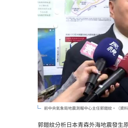
前中央氣象局地震測報中心主任郭鎧紋。（資料
郭鎧紋分析日本青森外海地震發生