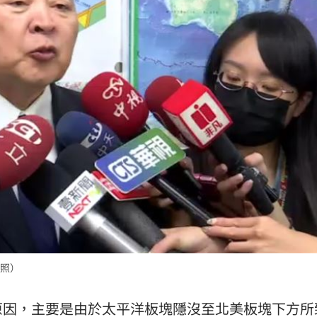
照）
原因，主要是由於太平洋板塊隱沒至北美板塊下方所