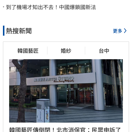
到了機場才知出不去！中國爆鎖國新法
熱搜新聞
更多
韓國藝匠
婚紗
台中
韓國藝匠傳倒閉！北市消保官：民眾申訴了