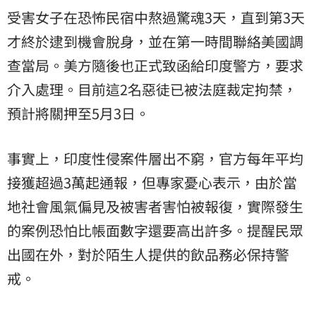
受害女子在恐怖民宿中熬過驚魂3天，直到第3天
才終於逮到機會脫身，並在第一時間聯絡美國調
查當局。美方隨後也正式致函給印度警方，要求
介入處理。目前這2名惡徒已被法庭裁定拘禁，
預計將關押至5月3日。
事實上，印度性侵案件層出不窮，官方每年平均
接獲超過3萬起通報，但專家憂心表示，由於當
地社會風氣偏見及被害者害怕被報復，實際發生
的案例恐怕比帳面數字還要高出許多。提醒民眾
出國在外，對於陌生人提供的飲品務必保持警
戒。