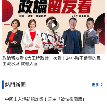
政論留友看 6大王牌政論一次看！24小時不斷電的民
主流水席 歡迎入座
熱門新聞
更多
中國出入境新規炸鍋！苦主「被恢復國籍」