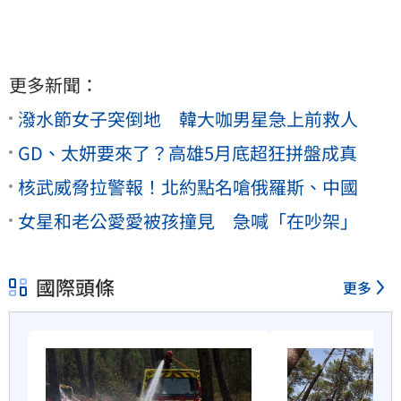
更多新聞：
潑水節女子突倒地 韓大咖男星急上前救人
GD、太妍要來了？高雄5月底超狂拼盤成真
核武威脅拉警報！北約點名嗆俄羅斯、中國
女星和老公愛愛被孩撞見 急喊「在吵架」
國際頭條
更多