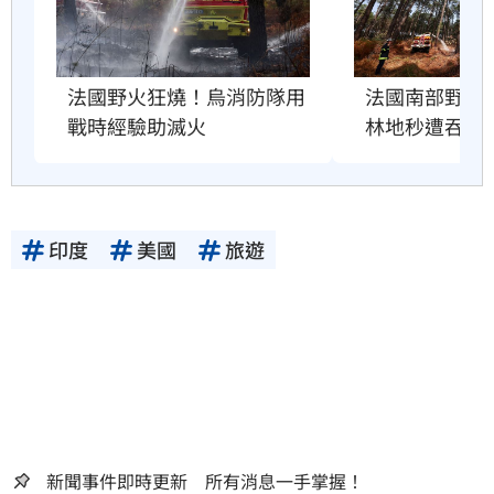
法國野火狂燒！烏消防隊用
法國南部野火肆
戰時經驗助滅火
林地秒遭吞噬
印度
美國
旅遊
新聞事件即時更新 所有消息一手掌握！