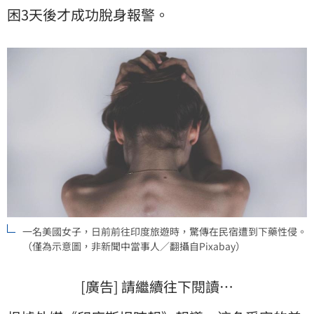
困3天後才成功脫身報警。
一名美國女子，日前前往印度旅遊時，驚傳在民宿遭到下藥性侵。
（僅為示意圖，非新聞中當事人／翻攝自Pixabay）
[廣告] 請繼續往下閱讀…