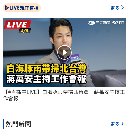
現正直播
更多
【#直播中LIVE】白海豚雨帶掃北台灣　蔣萬安主持工
作會報
熱門新聞
更多