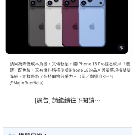
蘋果為降低成本負擔，又傳新招。繼iPhone 18 Pro據悉砍掉「淺
藍」配色後，又有爆料稱標準版iPhone 18的晶片與螢幕規格雙雙
降級，同樣是為了保持價格競爭力。（圖／翻攝自X平台
@MajinBuofficia）
[廣告] 請繼續往下閱讀…