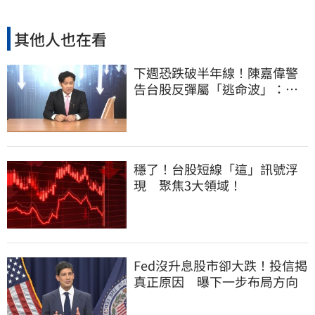
其他人也在看
下週恐跌破半年線！陳嘉偉警
告台股反彈屬「逃命波」：空
頭大屠殺剛開始
穩了！台股短線「這」訊號浮
現 聚焦3大領域！
Fed沒升息股市卻大跌！投信揭
真正原因 曝下一步布局方向