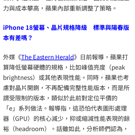
力與成本攀高，蘋果內部重新調整了策略。
iPhone 18螢幕、晶片規格降級 標準與陽春版
本有差嗎？
外媒《
The Eastern Herald
》日前報導，蘋果打
算降低螢幕硬體的規格，比如峰值亮度（peak
brightness）或其他表現性能。同時，蘋果也考
慮對晶片開鍘，不再配備完整性能版本，而是所
謂受限制的版本，類似於此前對定位平價的
「e」系列做法。報導指，這恐怕代表圖形處理
器（GPU）的核心減少，抑或縮減性能表現的餘
裕（headroom）。話雖如此，分析師們認為，