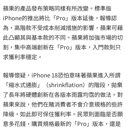
蘋果的產品發布策略同樣有所改變。標準版
iPhone的推出將比「Pro」版本延後，報導認
為，高階款不受成本削減措施的影響，蘋果可藉
此凸顯其與基本款的不同。蘋果將加強市場的切
割，集中高端創新在「Pro」版本，入門款則只
求獲利率穩定。
報導懷疑，iPhone 18恐怕意味著蘋果進入所謂
「縮水式通膨」（shrinkflation）的階段，拋棄
了長年將硬體創新在各版本雨露均霑的做法。對
蘋果來說，他們在賭消費者不會介意規格的些許
降級，如此即可保住獲利率。民眾則面臨是否願
意多花錢，購買規格最新的「Pro」版本，還是