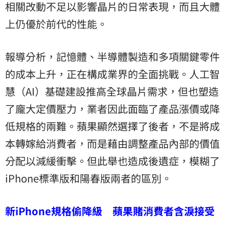
相關改動不足以影響晶片的日常表現，而且大體
上仍優於前代的性能。
報導分析，記憶體、半導體製造和多項關鍵零件
的成本上升，正在構成業界的全面挑戰。人工智
慧（AI）基礎建設推高全球晶片需求，但也塑造
了龐大定價壓力，業者因此面臨了產品漲價或降
低規格的兩難。蘋果顯然選擇了後者，不是將成
本轉嫁給消費者，而是藉由調整產品內部的價值
分配以減緩衝擊。但此舉也造成後遺症，模糊了
iPhone標準版和陽春版兩者的區別。
新iPhone規格偷降級 蘋果賭消費者含淚接受