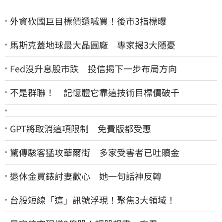
外資砍國巨目標價還喊買！後市3指標曝
馬斯克蓋地球最大晶圓廠 專家揭3大隱憂
Fed沒升息股市跌 投信揭下一步布局方向
不是群聯！ 記憶體它靠這技術目標價破千
GPT將取消這項限制 免費版都受惠
驚傳駭客猛攻華爾街 多家受害者已吐贖金
退休金買錶討妻歡心 她一句話神反轉
台股短線「這」訊號浮現！聚焦3大領域！