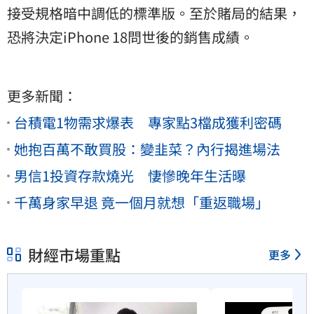
接受規格暗中調低的標準版。至於賭局的結果，
恐將決定iPhone 18問世後的銷售成績。
更多新聞：
台積電1物需求爆表 專家點3檔成獲利密碼
她抱百萬不敢買股：變韭菜？內行揭進場法
男信1投資存款燒光 悽慘晚年生活曝
千萬身家早退 竟一個月就想「重返職場」
財經市場重點
更多