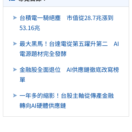
台積電一騎絕塵 市值從28.7兆漲到
53.16兆
最大黑馬！台達電從第五躍升第二 AI
電源題材完全發酵
金融股全面退位 AI供應鏈徹底改寫榜
單
一年多的縮影！台股主軸從傳產金融
轉向AI硬體供應鏈