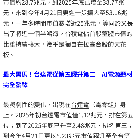
市值約28.7兆元，到2025年底已增至38.77兆
元，來到今年4月21日更進一步擴大至53.16兆
元，一年多時間市值暴增近25兆元，等同於又長
出了將近一個半鴻海。台積電佔台股整體市值的
比重持續擴大，幾乎是獨自在拉高台股的天花
板。
最大黑馬！台達電從第五躍升第二 AI電源題材
完全發酵
最戲劇性的變化，出現在
台達電
（電零組）身
上。2025年初台達電市值僅1.12兆元，排在第五
位；到了2025年底已升至2.48兆元、排名第三；
到今年4月21日更以5.23兆元市值躍升至全台第