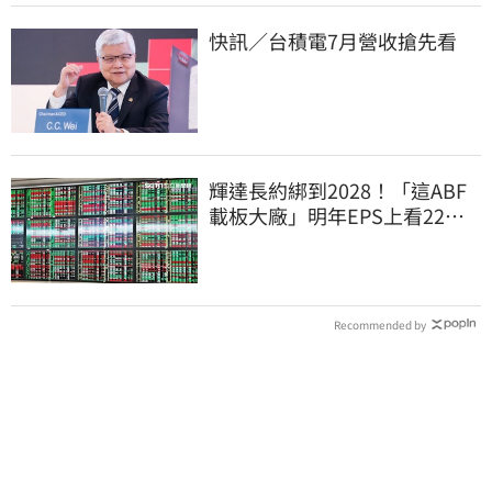
快訊／台積電7月營收搶先看
輝達長約綁到2028！「這ABF
載板大廠」明年EPS上看22
元 目標價至1000元
Recommended by