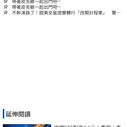
帶著皮克敏一起出門吧
PR
帶著皮克敏一起出門吧
PR
不幹演員了！甜美女星證實轉行「改開計程車」 驚人
收入全說了
延伸閱讀