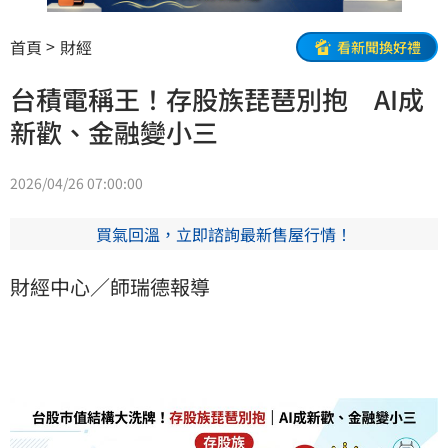
首頁
財經
看新聞換好禮
台積電稱王！存股族琵琶別抱 AI成
新歡、金融變小三
2026/04/26 07:00:00
買氣回溫，立即諮詢最新售屋行情！
財經中心／師瑞德報導