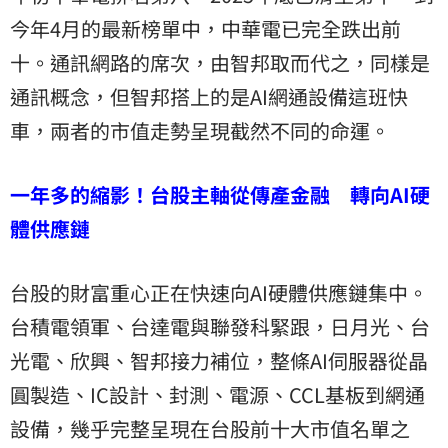
今年4月的最新榜單中，中華電已完全跌出前
十。通訊網路的席次，由智邦取而代之，同樣是
通訊概念，但智邦搭上的是AI網通設備這班快
車，兩者的市值走勢呈現截然不同的命運。
一年多的縮影！台股主軸從傳產金融 轉向AI硬
體供應鏈
台股的財富重心正在快速向AI硬體供應鏈集中。
台積電領軍、台達電與聯發科緊跟，日月光、台
光電、欣興、智邦接力補位，整條AI伺服器從晶
圓製造、IC設計、封測、電源、CCL基板到網通
設備，幾乎完整呈現在台股前十大市值名單之