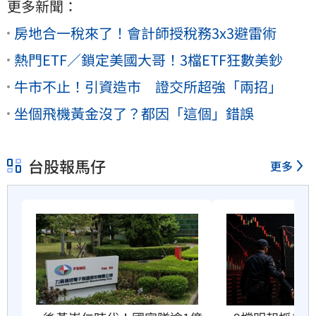
更多新聞：
房地合一稅來了！會計師授稅務3x3避雷術
熱門ETF／鎖定美國大哥！3檔ETF狂數美鈔
牛市不止！引資造市 證交所超強「兩招」
坐個飛機黃金沒了？都因「這個」錯誤
台股報馬仔
更多