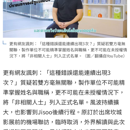
更有網友諷刺：「這種錯誤還能連續出現3次？」質疑若雙方毫無
關聯，製作單位不可能精準掌握姓名與職稱，更不可能在未授權情
況下，將「非相關人士」列入正式名單。（圖／翻攝自YouTube）
更有網友諷刺：「這種錯誤還能連續出現3
次？」質疑若雙方毫無關聯，製作單位不可能精
準掌握姓名與職稱，更不可能在未授權情況下，
將「非相關人士」列入正式名單。風波持續擴
大，也影響到Jisoo後續行程。原訂於出席坎城
影展前的機場聯訪，臨時取消，外界解讀與此次