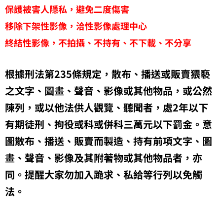
保護被害人隱私，避免二度傷害
移除下架性影像，洽性影像處理中心
終結性影像，不拍攝、不持有、不下載、不分享
根據刑法第235條規定，散布、播送或販賣猥褻
之文字、圖畫、聲音、影像或其他物品，或公然
陳列，或以他法供人觀覽、聽聞者，處2年以下
有期徒刑、拘役或科或併科三萬元以下罰金。意
圖散布、播送、販賣而製造、持有前項文字、圖
畫、聲音、影像及其附著物或其他物品者，亦
同。提醒大家勿加入跪求、私給等行列以免觸
法。