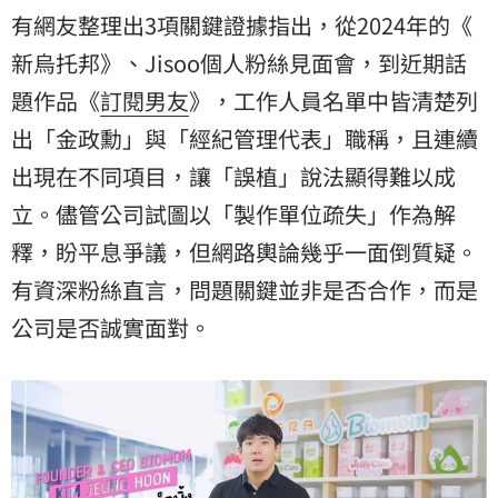
有網友整理出3項關鍵證據指出，從2024年的《
新烏托邦
》、Jisoo個人粉絲見面會，到近期話
題作品《
訂閱男友
》，工作人員名單中皆清楚列
出「金政勳」與「經紀管理代表」職稱，且連續
出現在不同項目，讓「誤植」說法顯得難以成
立。儘管公司試圖以「製作單位疏失」作為解
釋，盼平息爭議，但網路輿論幾乎一面倒質疑。
有資深粉絲直言，問題關鍵並非是否合作，而是
公司是否誠實面對。