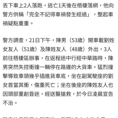
丟下車上2人落跑，逃亡1天後在梧棲落網，他向
警方供稱「完全不記得車禍發生經過」，整起車
禍疑點重重。
警方調查，21日下午，陳男（53歲）開車載劉姓
女友人（51歲）及陳姓友人（48歲）外出，3人
前往梧棲區辦事，在返程途中行經中華路時，陳
男突然失控衝撞一輛停在路邊的大貨車。猛烈撞
擊導致車頭幾乎插進貨車底，坐在副駕駛座的劉
女首當其衝，傷重死亡；坐在後座的陳姓友人也
因頭部重創昏迷，經送醫搶救，於今日凌晨宣告
不治。