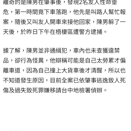
離奇的是陳男在肇事後，發現2名友人性命垂
危，第一時間竟下車落跑，他先是叫路人幫忙報
案，隨後又叫友人開車來接他回家，陳男躲了一
天後，於昨日下午在梧棲區遭警方逮捕。
據了解，陳男並非通緝犯，車內也未查獲違禁
品，卻行為怪異，他辯稱可能是自己太勞累才偏
離車道，因為自己撞上大貨車後才清醒，所以也
不知道發生原因，目前全案已依肇事逃逸致人死
傷及過失致死罪嫌移請台中地檢署偵辦。