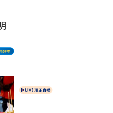
明
換好禮
現正直播