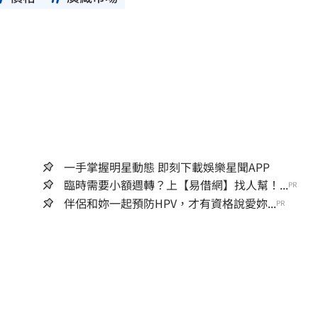
一手掌握明星動態 即刻下載娛樂星聞APP
臨時需要小額週轉？上【易借網】找人幫！...
PR
伴侶和妳一起預防HPV，才有資格說愛妳...
PR