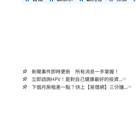
新聞事件即時更新 所有消息一手掌握！
立即諮詢HPV！是對自己健康最好的投資...
PR
下個月房租差一點？快上【易借網】三分鐘...
PR