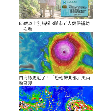
65歲以上別錯過 8縣市老人健保補助
一次看
白海豚更近了！「恐輕掃北部」風雨
熱區曝