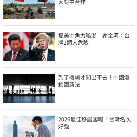
大對中合作
揭美中角力暗潮　謝金河：台
灣1類人危險
到了機場才知出不去！中國爆
鎖國新法
2026最佳移居國曝！台灣名次
好強