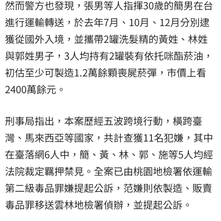
然而警方也發現，張男等人指揮30歲的簡男在台
進行運輸轉送，於去年7月、10月、12月分別逮
獲從國外入境，並攜帶2罐洗髮精的黃姓、林姓
與郭姓男子，3人均持有2罐裝有依托咪酯菸油，
初估至少可製造1.2萬餘顆喪屍菸彈，市價上看
2400萬餘元。
刑事局指出，本案歷經五波跨境行動，橫跨臺
灣、馬來西亞等國家，共計查獲11名犯嫌，其中
在臺落網6人中，簡、黃、林、郭、施等5人均經
法院裁定羈押禁見。全案已由桃園地檢署依運輸
第二級毒品罪嫌提起公訴，范嫌則依製造、販賣
毒品罪移送雲林地檢署偵辦，並提起公訴。