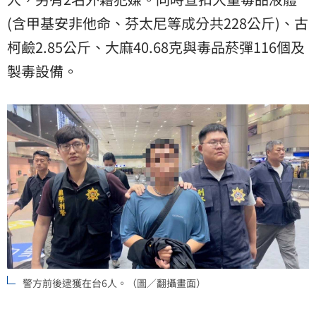
(含甲基安非他命、芬太尼等成分共228公斤)、古
柯鹼2.85公斤、大麻40.68克與毒品菸彈116個及
製毒設備。
警方前後逮獲在台6人。（圖／翻攝畫面）