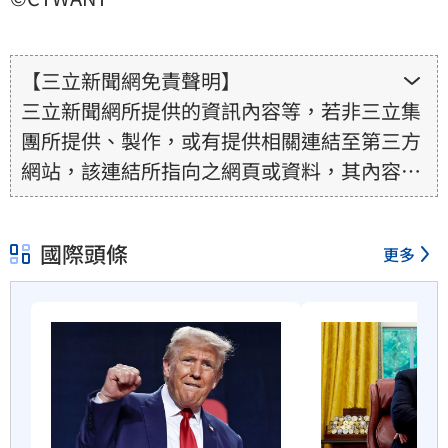
【三立新聞網免責聲明】
三立新聞網所提供的資訊內容等，若非三立集
團所提供、製作，或有提供相關連結至第三方
網站，該連結所指向之網頁或資料，其內容均
為所連結網站提供，相關權利均為該網站、內
容提供者或合法權利人所有，三立集團不擔保
國際頭條
更多
其真實性、正確性、即時性、完整性或合法
性。三立新聞網所提供的資訊內容，若其著作
權不屬於三立集團所有，使用者未取得內容提
供者（著作權人）許可之前，亦不得擅自轉
貼、重製、變更、散布，否則概由使用者自負
全責。