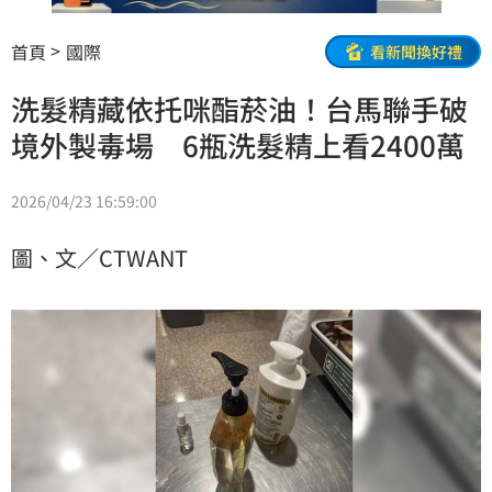
首頁
國際
看新聞換好禮
洗髮精藏依托咪酯菸油！台馬聯手破
境外製毒場 6瓶洗髮精上看2400萬
2026/04/23 16:59:00
圖、文／CTWANT