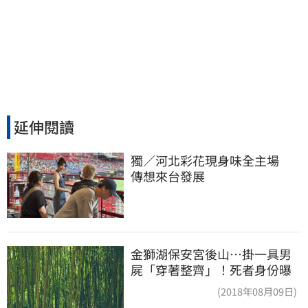
延伸閱讀
獨／河北彩花現身味全主場　
傳想來台發展
金獅湖保安宮後山…掛一具男
屍「穿著整齊」！死者身份曝
(2018年08月09日)