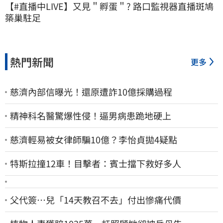
【#直播中LIVE】又見＂孵蛋＂? 路口監視器直播斑鳩
築巢駐足
熱門新聞
更多
慈濟內部信曝光！還原遭詐10億採購過程
精神科名醫驚爆性侵！逼男病患跪地硬上
慈濟輕易被女律師騙10億？李怡貞拋4疑點
特斯拉撞12車！目擊者：賓士擋下救好多人
父代簽…兒「14天教召不去」付出慘痛代價