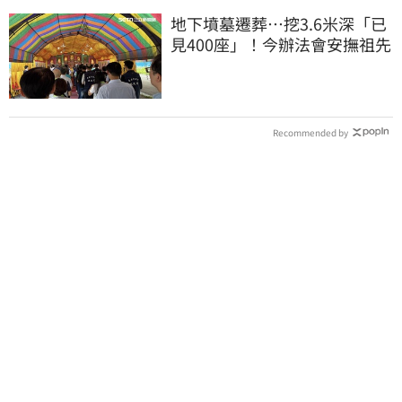
地下墳墓遷葬…挖3.6米深「已
見400座」！今辦法會安撫祖先
Recommended by