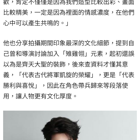
歡，肯定不僅僅是因為我們造型比較出彩、畫面
比較精美，一定是因為裡面的情感濃度，在他們
心中可以產生共鳴的。」
他也分享拍攝期間印象最深的文化細節，提到自
己曾和導演討論加入「雉雞翎」元素，起初還誤
以為是齊天大聖的裝飾，後來查資料才懂其意
義，「代表古代將軍凱旋的榮耀」，更是「代表
勝利與喜悅」，因此在角色帶兵歸來等段落使
用，讓人物更有文化厚度。