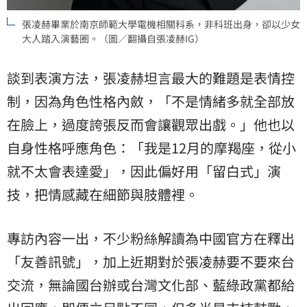
張凌赫畢業於南京師範大學電機相關科系，非科班出身，卻以少女
大人踏入演藝圈。（圖／翻攝自張凌赫IG）
談到表演方法，張凌赫坦言最大的難題是表情控
制，因為角色性格內斂，「不是情緒多就全部放
在臉上，過度誇張反而會讓觀眾出戲。」他也以
自身性格呼應角色：「我是12月的摩羯座，從小
就不太會表達愛」，因此偏好用「留白式」演
技，把情感藏在細節與肢體裡。
專訪內容一出，不少粉絲解讀為中國官方在釋出
「友善訊號」，加上近期對於張凌赫要不要來台
交流
，無論國台辦或台灣文化部、藍綠政黨都給