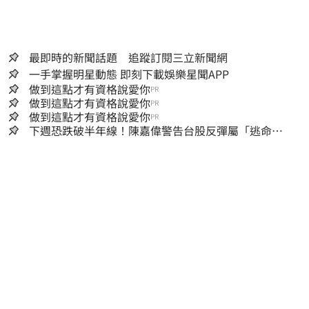
最即時的新聞話題 追蹤訂閱三立新聞網
一手掌握明星動態 即刻下載娛樂星聞APP
做到這點才有資格說愛你
PR
做到這點才有資格說愛你
PR
做到這點才有資格說愛你
PR
下週恐跌破半年線！陳嘉偉警告台股反彈屬「逃命
波」：空頭大屠殺剛開始