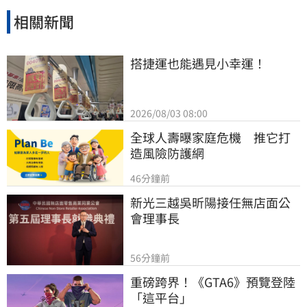
相關新聞
搭捷運也能遇見小幸運！
2026/08/03 08:00
全球人壽曝家庭危機　推它打
造風險防護網
46分鐘前
新光三越吳昕陽接任無店面公
會理事長
56分鐘前
重磅跨界！《GTA6》預覽登陸
「這平台」