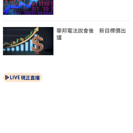
華邦電法說會後　新目標價出
爐
現正直播