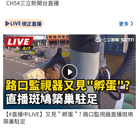
CH54三立新聞台直播
現正直播
更多
【#直播中LIVE】又見＂孵蛋＂? 路口監視器直播斑鳩
築巢駐足