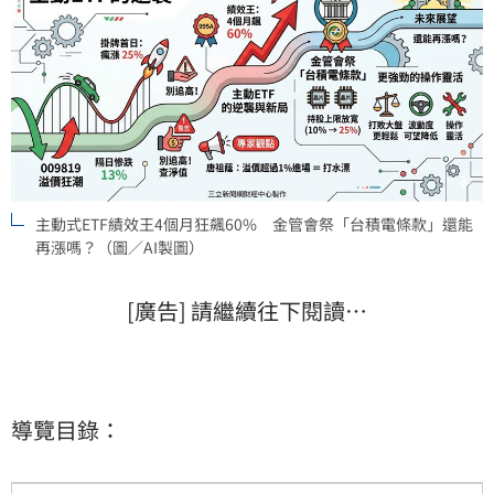
主動式ETF績效王4個月狂飆60% 金管會祭「台積電條款」還能
再漲嗎？（圖／AI製圖）
[廣告] 請繼續往下閱讀…
導覽目錄：