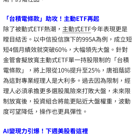
「台積電條款」助攻！主動ETF再起
除了被動式ETF熱潮，
主動式ETF
今年表現更是
瞠目結舌。以中信投信旗下的995A為例，成立短
短4個月績效就突破60%，大幅領先大盤。針對
金管會擬放寬主動式ETF單一持股限制的「台積
電條款」，將上限從10%提升至25%，唐祖蔭認
為這對專業經理人是大利多。過去因為限制，經
理人必須承擔更多選股風險來打敗大盤，未來限
制放寬後，投資組合將能更貼近大盤權重，波動
度可望降低，操作也更具彈性。
AI變現力引爆！下週美股看這裡