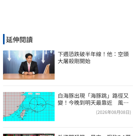
延伸閱讀
下週恐跌破半年線！他：空頭
大屠殺剛開始
白海豚出現「海豚跳」路徑又
變！今晚到明天最靠近 風雨
搖滾區曝光
(2026年08月08日)