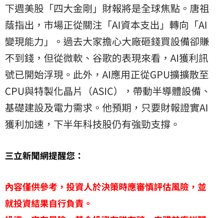
下週美股「四大金剛」財報將是全球焦點。唐祖
蔭指出，市場正從關注「AI資本支出」轉向「AI
變現能力」。過去大家擔心大廠砸錢買設備卻賺
不到錢，但從微軟、谷歌的表現來看，AI獲利訊
號已開始浮現。此外，AI應用正從GPU擴擴散至
CPU與特製化晶片（ASIC），帶動半導體設備、
基礎建設及電力需求。他預期，只要財報證實AI
獲利加速，下半年科技股仍有強勁支撐。
三立新聞網提醒您：
內容僅供參考，投資人於決策時應審慎評估風險，並
就投資結果自行負責。