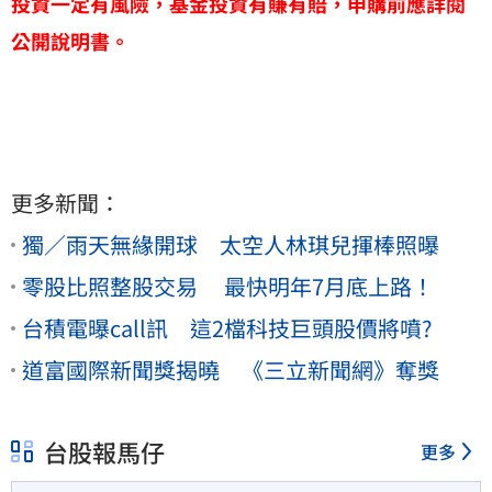
投資一定有風險，基金投資有賺有賠，申購前應詳閱
公開說明書。
更多新聞：
獨／雨天無緣開球 太空人林琪兒揮棒照曝
零股比照整股交易 最快明年7月底上路！
台積電曝call訊 這2檔科技巨頭股價將噴?
道富國際新聞獎揭曉 《三立新聞網》奪獎
台股報馬仔
更多