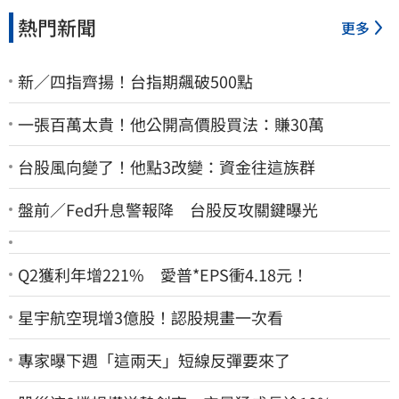
熱門新聞
更多
新／四指齊揚！台指期飆破500點
一張百萬太貴！他公開高價股買法：賺30萬
台股風向變了！他點3改變：資金往這族群
盤前／Fed升息警報降 台股反攻關鍵曝光
Q2獲利年增221% 愛普*EPS衝4.18元！
星宇航空現增3億股！認股規畫一次看
專家曝下週「這兩天」短線反彈要來了