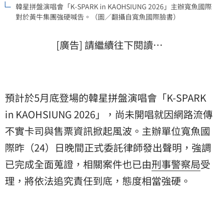
韓星拼盤演唱會「K-SPARK in KAOHSIUNG 2026」主辦寬魚國際
對於黃牛集團強硬喊告。（圖／翻攝自寬魚國際臉書）
[廣告] 請繼續往下閱讀…
預計於5月底登場的韓星拼盤演唱會「K-SPARK
in KAOHSIUNG 2026」，尚未開唱就因網路流傳
不實卡司與售票資訊掀起風波。主辦單位寬魚國
際昨（24）日晚間正式委託律師發出聲明，強調
已完成全面蒐證，相關案件也已由
刑事警察局
受
理，將依法追究責任到底，態度相當強硬。