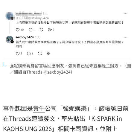
強妮娛樂現身留言區回應網友，強調自己從未宣稱是主辦方。（圖
／翻攝自Threads @sexboy2424）
事件起因是
黃牛
公司「強妮娛樂」，該帳號日前
在Threads連續發文，率先貼出「K-SPARK in
KAOHSIUNG 2026」相關卡司資訊，並附上