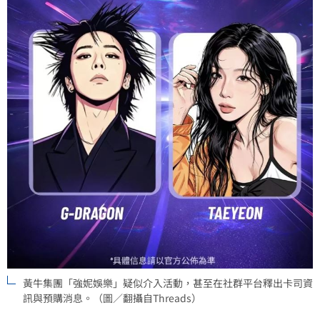
黃牛集團「強妮娛樂」疑似介入活動，甚至在社群平台釋出卡司資
訊與預購消息。（圖／翻攝自Threads）