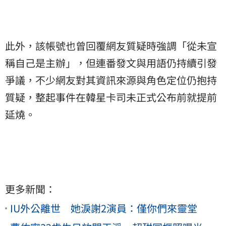
此外，該帳號也曾回覆網友質疑時強調「從未宣
稱自己是主辦」，但連番發文與用語仍持續引發
爭議，不少網友對其資訊來源與角色定位仍抱持
質疑，整起事件在韓星卡司未正式公布前就提前
延燒。
更多新聞：
IU外公離世 她淚謝2演員：僅你們來靈堂