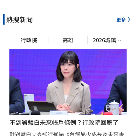
熱搜新聞
更多
行政院
高雄
2026城鎮韌
性演習
不副署藍白未來帳戶條例？行政院回應了
針對藍白立委強行通過《台灣兒少成長及未來帳