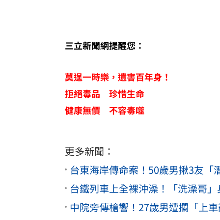
三立新聞網提醒您：
莫逞一時樂，遺害百年身！
拒絕毒品 珍惜生命
健康無價 不容毒噬
更多新聞：
台東海岸傳命案！50歲男揪3友
台鐵列車上全裸沖澡！「洗澡哥」
中院旁傳槍響！27歲男遭攔「上