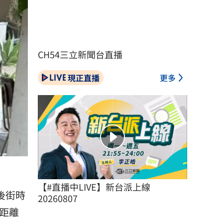
CH54三立新聞台直播
現正直播
更多
【#直播中LIVE】新台派上線 
後街時
20260807
距離