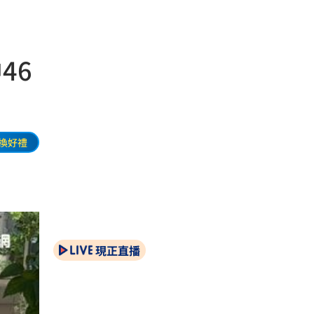
46
換好禮
現正直播