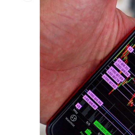
「AI性愛機器人」將問世！聊天還可換
SBS歌謠大戰開播30分鐘傳災情！粉絲
羅戈8局失1分好投 兄弟火力爆發橫掃
台灣彩券開獎直播中
20:31
LIVE三立+24小時直播
15:27
三立iNEWS新聞台線上直播
18:00
商場戰國來臨 台中「頂奢大道」逐漸
台彩父親節推新刮刮樂千萬頭獎超「爸
「拍片人的多重宇宙」職涯論壇9/12登
8國球員齊聚高雄 Formosa 7s掀足球