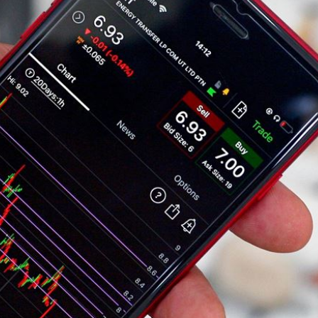
姿勢
19:32
崩潰
19:28
雄鷹
19:24
成形
12:00
」氣
12:00
場！
10:30
熱潮
10:00