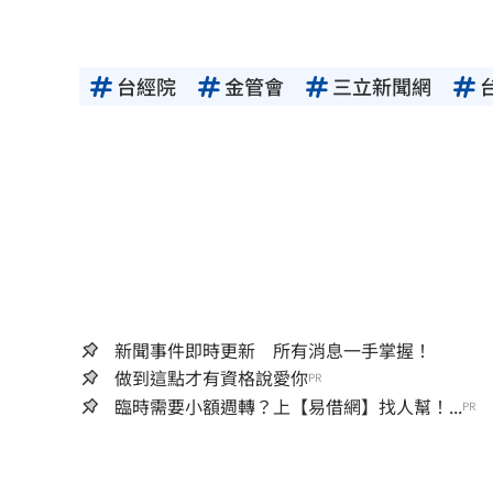
台經院
金管會
三立新聞網
新聞事件即時更新 所有消息一手掌握！
做到這點才有資格說愛你
PR
臨時需要小額週轉？上【易借網】找人幫！...
PR