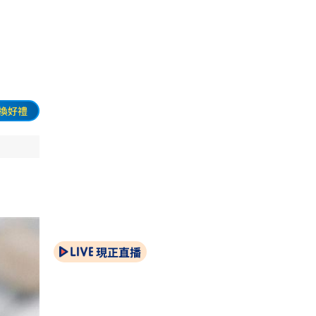
換好禮
現正直播