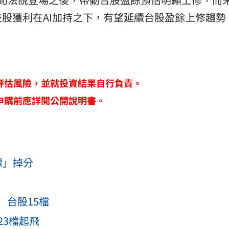
股獲利在AI加持之下，有望延續台股盈餘上修趨勢
評估風險，並就投資結果自行負責。
申購前應詳閱公開說明書。
標」掉分
 台股15檔
23檔起飛