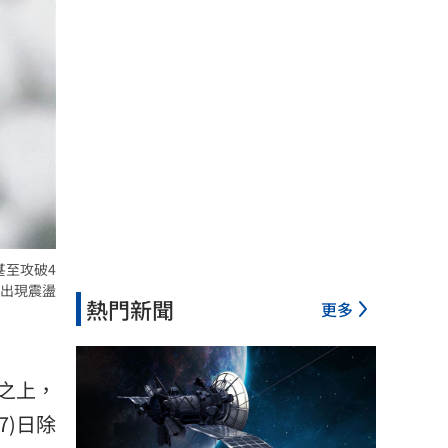
甚至攻破4
出現震盪
熱門新聞
更多
之上，
7)日除