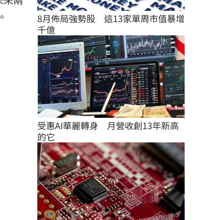
。
8月佈局強勢股　這13家單周市值暴增
千億
受惠AI華麗轉身　月營收創13年新高
的它