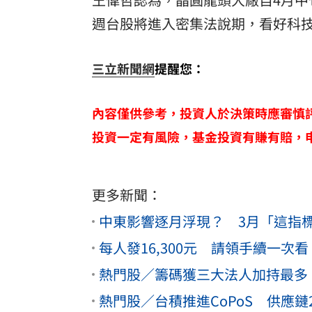
週台股將進入密集法說期，看好科技
三立新聞網
提醒您：
內容僅供參考，投資人於決策時應審慎
投資一定有風險，基金投資有賺有賠，
更多新聞：
中東影響逐月浮現？ 3月「這指
每人發16,300元 請領手續一次看
熱門股／籌碼獲三大法人加持最多
熱門股／台積推進CoPoS 供應鏈