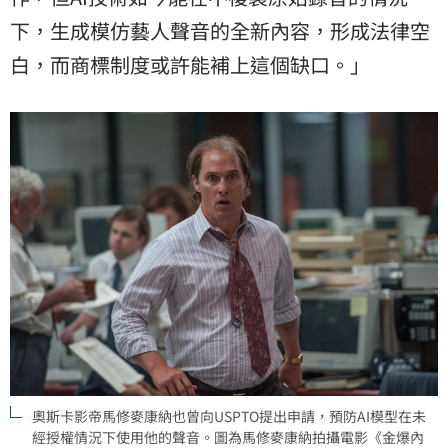
下，生成模仿藝人聲音的全新內容，形成法律空
白，而商標制度或許能補上這個缺口。」
奧斯卡影帝馬修麥康納也曾向USPTO提出申請，預防AI模型在未
經授權情況下使用他的聲音。圖為馬修麥康納拍攝電影《金爆內