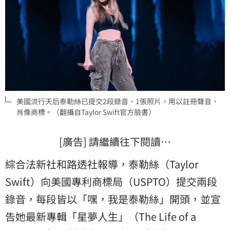
美國流行天后泰勒絲已提交2段錄音、1張照片，用以註冊聲音、
肖像商標。（翻攝自Taylor Swift官方臉書）
[廣告] 請繼續往下閱讀…
綜合法新社和路透社報導，泰勒絲（Taylor
Swift）向美國專利商標局（USPTO）提交兩段
錄音，每段皆以「嘿，我是泰勒絲」開頭，並宣
告她最新專輯「星夢人生」（The Life of a