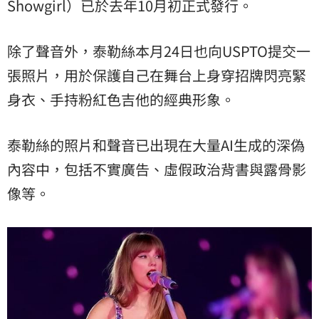
Showgirl）已於去年10月初正式發行。
除了聲音外，泰勒絲本月24日也向USPTO提交一
張照片，用於保護自己在舞台上身穿招牌閃亮緊
身衣、手持粉紅色吉他的經典形象。
泰勒絲的照片和聲音已出現在大量AI生成的深偽
內容中，包括不實廣告、虛假政治背書與露骨影
像等。