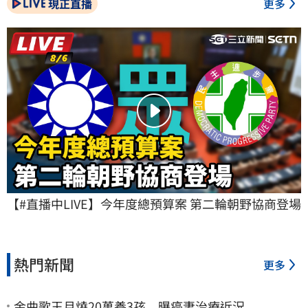
現正直播
更多
【#直播中LIVE】今年度總預算案 第二輪朝野協商登場
熱門新聞
更多
金曲歌王月燒20萬養3孩 曝癌妻治療近況