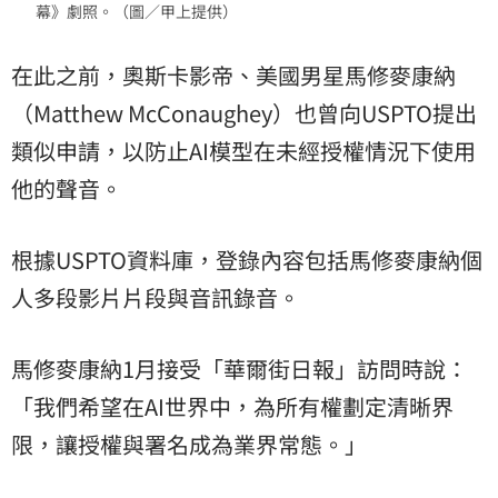
幕》劇照。（圖／甲上提供）
在此之前，奧斯卡影帝、美國男星馬修麥康納
（Matthew McConaughey）也曾向USPTO提出
類似申請，以防止AI模型在未經授權情況下使用
他的聲音。
根據USPTO資料庫，登錄內容包括馬修麥康納個
人多段影片片段與音訊錄音。
馬修麥康納1月接受「華爾街日報」訪問時說：
「我們希望在AI世界中，為所有權劃定清晰界
限，讓授權與署名成為業界常態。」