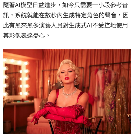
隨著AI模型日益進步，如今只需要一小段參考音
訊，系統就能在數秒內生成特定角色的聲音，因
此有愈來愈多演藝人員對生成式AI不受控地使用
其影像表達憂心。