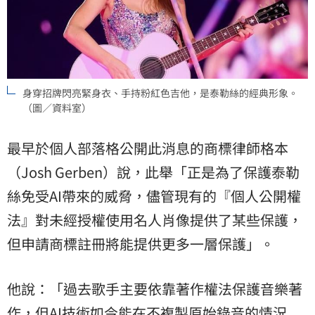
身穿招牌閃亮緊身衣、手持粉紅色吉他，是泰勒絲的經典形象。
（圖／資料室）
最早於個人部落格公開此消息的商標律師格本
（Josh Gerben）說，此舉「正是為了保護泰勒
絲免受AI帶來的威脅，儘管現有的『個人公開權
法』對未經授權使用名人肖像提供了某些保護，
但申請商標註冊將能提供更多一層保護」。
他說：「過去歌手主要依靠著作權法保護音樂著
作，但AI技術如今能在不複製原始錄音的情況