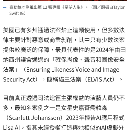
泰勒絲才剛推出第 12 張專輯《星夢人生》。（圖／翻攝自Taylor
Swift IG）
美國已有多州通過法案禁止這類使用，但多數法
律主要針對惡意或商業剝削，其中只有少數法案
提供較廣泛的保障，最具代表性的是2024年由田
納西州議會通過的「確保肖像、聲音和圖像安全
法案」（Ensuring Likeness Voice and Image
Security Act），簡稱貓王法案（ELVIS Act）。
目前真正透過司法途徑主張權益的演藝人員仍不
多，最知名案例之一是女星史嘉蕾喬韓森
（Scarlett Johansson）2023年控告AI應用程式
Lisa AI，指其未經授權打造與她相似的AI虛擬分