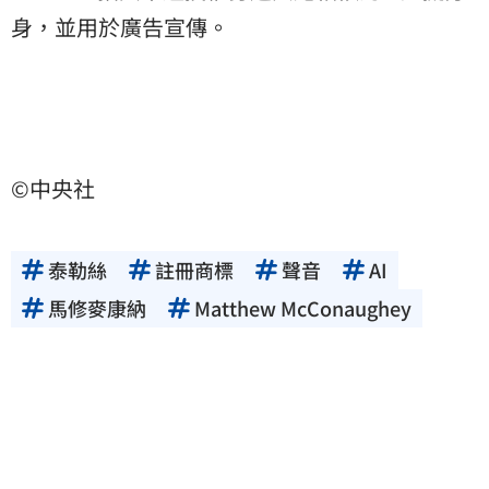
身，並用於廣告宣傳。
©中央社
泰勒絲
註冊商標
聲音
AI
馬修麥康納
Matthew McConaughey