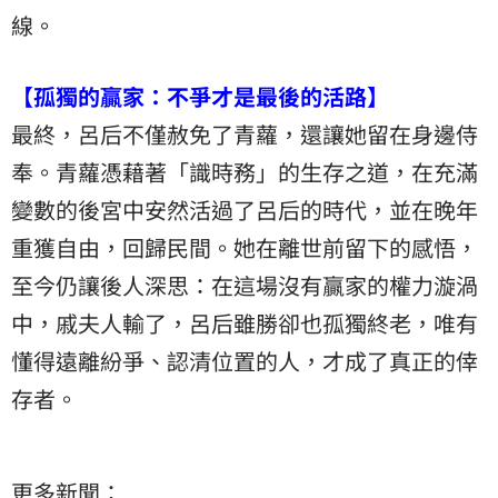
線。
【孤獨的贏家：不爭才是最後的活路】
最終，呂后不僅赦免了青蘿，還讓她留在身邊侍
奉。青蘿憑藉著「識時務」的生存之道，在充滿
變數的後宮中安然活過了呂后的時代，並在晚年
重獲自由，回歸民間。她在離世前留下的感悟，
至今仍讓後人深思：在這場沒有贏家的權力漩渦
中，戚夫人輸了，呂后雖勝卻也孤獨終老，唯有
懂得遠離紛爭、認清位置的人，才成了真正的倖
存者。
更多新聞：