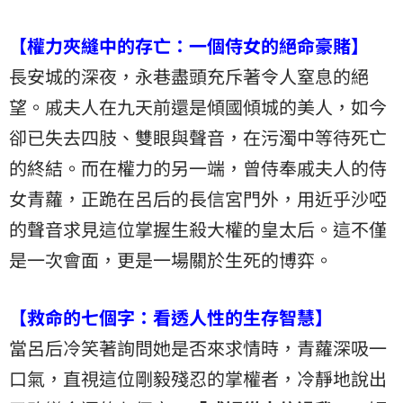
【權力夾縫中的存亡：一個侍女的絕命豪賭】
長安城的深夜，永巷盡頭充斥著令人窒息的絕
望。戚夫人在九天前還是傾國傾城的美人，如今
卻已失去四肢、雙眼與聲音，在污濁中等待死亡
的終結。而在權力的另一端，曾侍奉戚夫人的侍
女青蘿，正跪在呂后的長信宮門外，用近乎沙啞
的聲音求見這位掌握生殺大權的皇太后。這不僅
是一次會面，更是一場關於生死的博弈。
【救命的七個字：看透人性的生存智慧】
當呂后冷笑著詢問她是否來求情時，青蘿深吸一
口氣，直視這位剛毅殘忍的掌權者，冷靜地說出