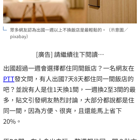
眾多網友認為出國一週以上不換飯店是最輕鬆的。（示意圖／
pixabay）
[廣告] 請繼續往下閱讀…
出國超過一週會選擇都住同間飯店？一名網友在
PTT
發文問，有人出國7天8天都住同一間飯店的
吧？並說有人是住1天換1間，一週換2至3間的最
多，貼文引發網友熱烈討論，大部分都說都是住
同一間，因為方便、很爽，且還能馬上省下
20%。