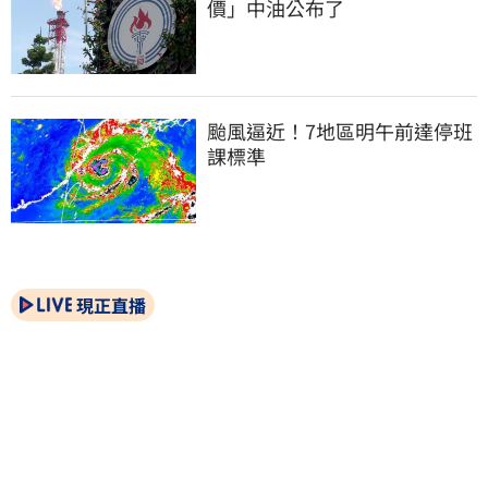
價」中油公布了
颱風逼近！7地區明午前達停班
課標準
現正直播