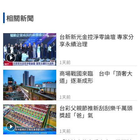
相關新聞
台新新光金控淨零論壇 專家分
享永續治理
1天前
商場戰國來臨　台中「頂奢大
道」逐漸成形
1天前
台彩父親節推新刮刮樂千萬頭
獎超「爸」氣
1天前