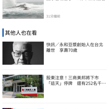
31分鐘前
其他人也在看
快訊／永和豆漿創始人在台北
離世 享壽70歲
股東注意！三商美邦將下市
「這天」停牌 還有252名千張
大戶