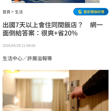
首頁
生活
看新聞換好禮
出國7天以上會住同間飯店？ 網一
面倒給答案：很爽+省20%
2026/04/29 21:58:00
生活中心／許展溢報導