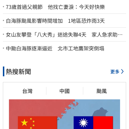
73歲首過父親節 他找亡妻淚：今天好快樂
白海豚颱風影響時間增加 1地區恐炸雨3天
女山友攀登「八大秀」迷途失聯4天 家人急求助：
剩我媽還沒找到
中颱白海豚逐漸逼近 北市工地鷹架突倒塌
熱搜新聞
更多
台灣
中國
颱風