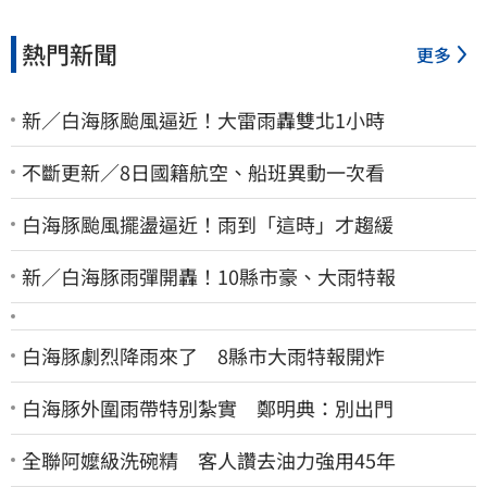
熱門新聞
更多
新／白海豚颱風逼近！大雷雨轟雙北1小時
不斷更新／8日國籍航空、船班異動一次看
白海豚颱風擺盪逼近！雨到「這時」才趨緩
新／白海豚雨彈開轟！10縣市豪、大雨特報
白海豚劇烈降雨來了 8縣市大雨特報開炸
白海豚外圍雨帶特別紮實 鄭明典：別出門
全聯阿嬤級洗碗精 客人讚去油力強用45年