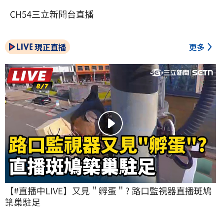
CH54三立新聞台直播
現正直播
更多
【#直播中LIVE】又見＂孵蛋＂? 路口監視器直播斑鳩
築巢駐足