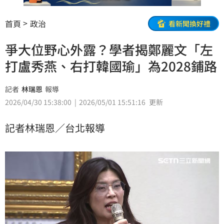
首頁
政治
看新聞換好禮
爭大位野心外露？學者揭鄭麗文「左
打盧秀燕、右打韓國瑜」為2028鋪路
記者
林瑞恩
報導
2026/04/30 15:38:00
2026/05/01 15:51:16
更新
記者林瑞恩／台北報導