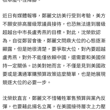
近日有媒體報導，鄭麗文訪美行受到考驗，美方
不願安排高層級眾議員接待，也恐無法達到層級
超越台中市長盧秀燕的目標。對此，沈榮欽認
為，自從鄭習會後，鄭麗文問鼎大位的心態逐漸
顯露，但是她很清楚，要爭取大位，對內要超越
盧秀燕，對外不能僅依賴中國，還需要和美國保
持一定關係。訪美對她而言，不僅是見到美國政
要或是溝通軍購預算政策這麼簡單，也是她展現
競逐大位的必要一步。
沈榮欽直言，鄭麗文不惜犧牲軍售預算與黨內反
彈，也要藉此揚名立萬，在美國接待層次上力壓