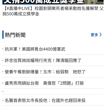
【#直播中LIVE】校園割頸案死者楊承勳姓名獲解禁 父
捐500萬成立獎學金
熱門新聞
更多
抗共軍！美國將售台4400億軍武
許忠信質詢炫耀飛行夾克！陳清龍回應了
營養午餐廚餘爆量！北市：給弱勢 她怒了
盧秀燕甩鍋扯台南 黃偉哲「2問題」打臉
名醫首表態北市長投他：在國外也趕回來投