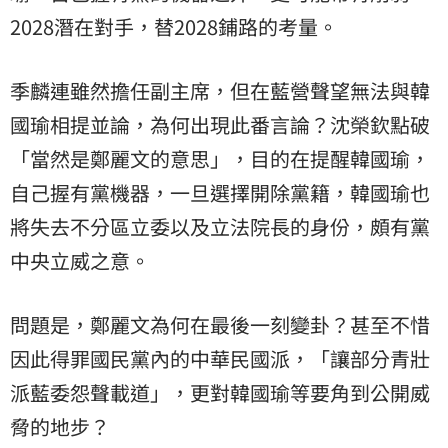
2028潛在對手，替2028鋪路的考量。
季麟連雖然擔任副主席，但在藍營聲望無法與韓
國瑜相提並論，為何出現此番言論？沈榮欽點破
「當然是鄭麗文的意思」，目的在提醒韓國瑜，
自己握有黨機器，一旦選擇開除黨籍，韓國瑜也
將失去不分區立委以及立法院長的身份，頗有黨
中央立威之意。
問題是，鄭麗文為何在最後一刻變卦？甚至不惜
因此得罪國民黨內的中華民國派，「讓部分青壯
派藍委怨聲載道」，更對韓國瑜等要角到公開威
脅的地步？