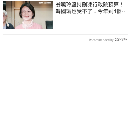
翁曉玲堅持刪凍行政院預算！
韓國瑜也受不了：今年剩4個月
你思考一下
Recommended by