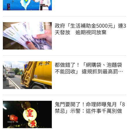
政府「生活補助金5000元」連3
天發放 逾期視同放棄
都做錯了！「網購袋、泡麵袋
不能回收」 違規抓到最高罰
6000元
鬼門要開了！命理師曝鬼月「8
禁忌」示警：這件事千萬別做