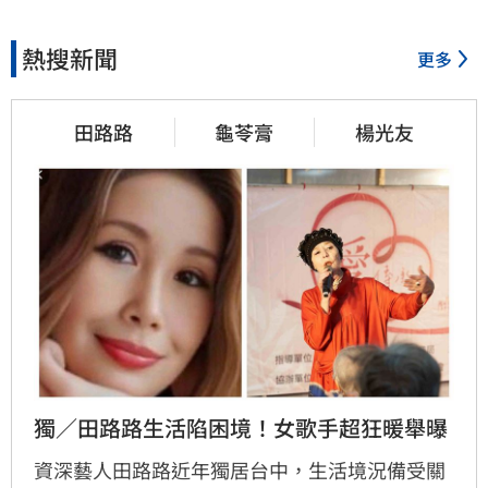
熱搜新聞
更多
田路路
龜苓膏
楊光友
獨／田路路生活陷困境！女歌手超狂暖舉曝
資深藝人田路路近年獨居台中，生活境況備受關