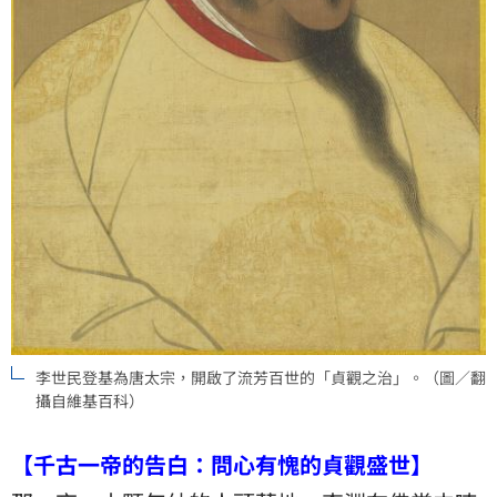
李世民登基為唐太宗，開啟了流芳百世的「貞觀之治」。（圖／翻
攝自維基百科）
【千古一帝的告白：問心有愧的貞觀盛世】