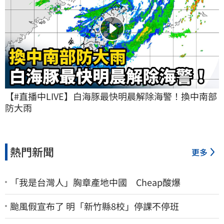
【#直播中LIVE】白海豚最快明晨解除海警！換中南部
防大雨
熱門新聞
更多
「我是台灣人」胸章產地中國 Cheap酸爆
颱風假宣布了 明「新竹縣8校」停課不停班