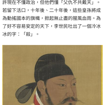
許現在不懂政治，但他們懂「父仇不共戴天」。
若留下活口，十年後、二十年後，這些皇孫將成
為動搖國本的旗幟，掀起無止盡的腥風血雨。為
了好不容易安定的天下，李世民吐出了一個冷冰
冰的字：「殺」。