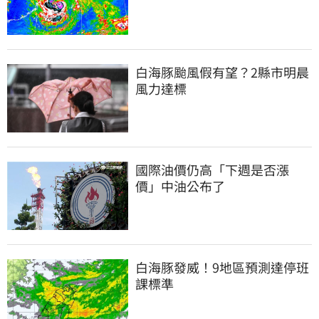
白海豚颱風假有望？2縣市明晨
風力達標
國際油價仍高「下週是否漲
價」中油公布了
白海豚發威！9地區預測達停班
課標準