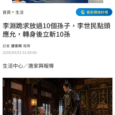
首頁
生活
看新聞換好禮
李淵跪求放過10個孫子，李世民點頭
應允，轉身後立斬10孫
記者
唐家興
報導
2026/05/01 01:00:00
生活中心／唐家興報導