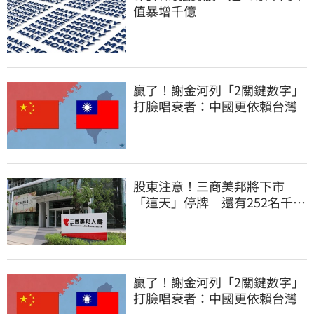
值暴增千億
贏了！謝金河列「2關鍵數字」
打臉唱衰者：中國更依賴台灣
股東注意！三商美邦將下市
「這天」停牌 還有252名千張
大戶
贏了！謝金河列「2關鍵數字」
打臉唱衰者：中國更依賴台灣