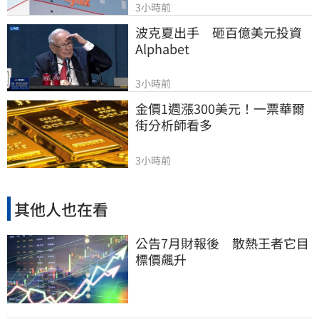
3小時前
波克夏出手　砸百億美元投資
Alphabet
3小時前
金價1週漲300美元！一票華爾
街分析師看多
3小時前
其他人也在看
公告7月財報後 散熱王者它目
標價飆升