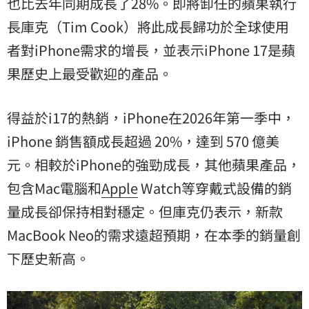
也比去年同期成長了28%。即將卸任的蘋果執行
長庫克（Tim Cook）將此成長歸功於全球使用
者對iPhone需求的增長，並表示iPhone 17是蘋
果歷史上最受歡迎的產品。
得益於i17的熱銷，iPhone在2026年第一季中，
iPhone 銷售額成長超過 20%，達到 570 億美
元。相較於iPhone的強勁成長，其他蘋果產品，
包含Mac電腦和
Apple
Watch等穿戴式設備的銷
量成長卻保持相對穩定。但庫克仍表示，新款
MacBook Neo的需求遠超預期，在本季的銷量創
下歷史新高。