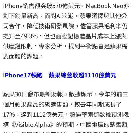
iPhone銷售額突破570億美元，MacBook Neo亦
創下銷量新高。面對AI浪潮，蘋果選擇與其他公
司合作，降低技術研發風險。儘管蘋果毛利率仍
提升至49.3%，但也面臨記憶體晶片成本上漲與
供應鏈限制，專家分析，找到平衡點會是蘋果需
要面臨的課題。
iPhone17領跑 蘋果總營收超1110億美元
蘋果30日發布最新財報，數據顯示，今年的前三
個月蘋果產品的總銷售額，較去年同期成長了
17%，達到1112億美元，超過
華爾街
數據預測機
構《Visible Alpha》的預期。中國地區的銷售額