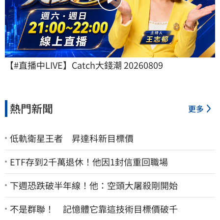
【#直播中LIVE】Catch大錢潮 20260809
熱門新聞
更多
低軌衛星王者 昇達科新目標價
ETF存到2千萬退休！他因1封信重回職場
下週恐跌破半年線！他：空頭大屠殺剛開始
不是群聯！ 記憶體它靠這技術目標價破千