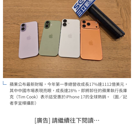
蘋果公布最新財報，今年第一季總營收成長17%達1112億美元，
其中中國市場表現亮眼，成長達28%，即將卸任的蘋果執行長庫
克（Tim Cook）表示這受惠於iPhone 17的全球熱銷。（圖／記
者李宜樺攝影）
[廣告] 請繼續往下閱讀…