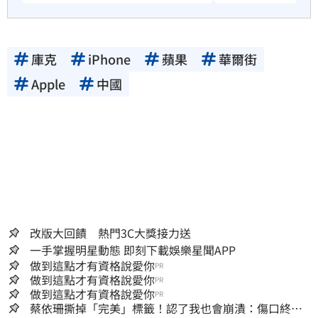
庫克
iPhone
蘋果
華爾街
Apple
中國
改版大回饋 熱門3C大獎接力送
一手掌握明星動態 即刻下載娛樂星聞APP
做到這點才有資格說愛你
PR
做到這點才有資格說愛你
PR
做到這點才有資格說愛你
PR
蔡依珊撕掉「完美」標籤！認了我也會崩潰：傷口終究