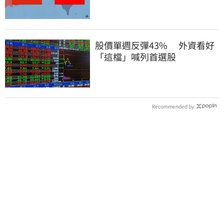
股價單週反彈43% 外資看好
「這檔」喊列首選股
Recommended by