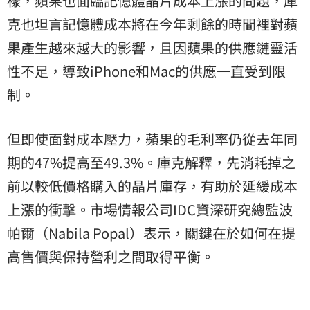
樣，蘋果也面臨記憶體晶片成本上漲的問題，庫
克也坦言記憶體成本將在今年剩餘的時間裡對蘋
果產生越來越大的影響，且因蘋果的供應鏈靈活
性不足，導致iPhone和Mac的供應一直受到限
制。
但即使面對成本壓力，蘋果的毛利率仍從去年同
期的47%提高至49.3%。庫克解釋，先消耗掉之
前以較低價格購入的晶片庫存，有助於延緩成本
上漲的衝擊。市場情報公司IDC資深研究總監波
帕爾（Nabila Popal）表示，關鍵在於如何在提
高售價與保持營利之間取得平衡。