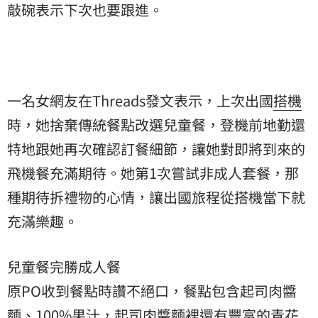
敲碗表示下次也要跟進。
一名女網友在Threads發文表示，上次出國
搭機
時，她捨棄傳統餐點改選兒童餐，登機前地勤還
特地跟她再次確認訂餐細節，讓她對即將到來的
飛機餐充滿期待。她第1次嘗試非成人套餐，那
種期待拆禮物的心情，讓出國旅程從搭機當下就
充滿樂趣。
兒童餐完勝成人餐
原PO收到餐點時讚不絕口，餐點包含起司肉醬
麵、100%果汁，起司肉醬麵裡還有豐富的青花