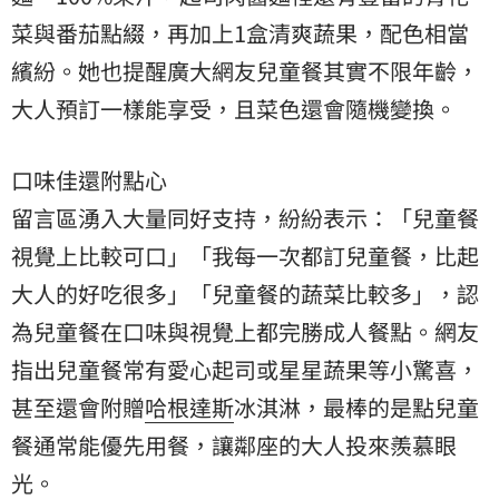
菜與番茄點綴，再加上1盒清爽蔬果，配色相當
繽紛。她也提醒廣大網友兒童餐其實不限年齡，
大人預訂一樣能享受，且菜色還會隨機變換。
口味佳還附點心
留言區湧入大量同好支持，紛紛表示：「兒童餐
視覺上比較可口」「我每一次都訂兒童餐，比起
大人的好吃很多」「兒童餐的蔬菜比較多」，認
為兒童餐在口味與視覺上都完勝成人餐點。網友
指出兒童餐常有愛心起司或星星蔬果等小驚喜，
甚至還會附贈
哈根達斯
冰淇淋，最棒的是點兒童
餐通常能優先用餐，讓鄰座的大人投來羨慕眼
光。