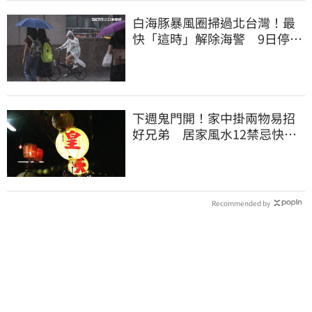
白海豚暴風圈掃過北台灣！最
快「這時」解除海警 9日停班
停課一覽
下週鬼門開！家中掛兩物易招
好兄弟 居家風水12禁忌快檢
查
Recommended by