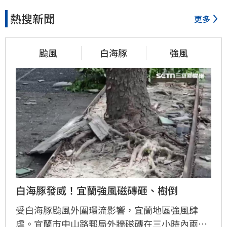
熱搜新聞
更多
颱風
白海豚
強風
白海豚發威！宜蘭強風磁磚砸、樹倒
受白海豚颱風外圍環流影響，宜蘭地區強風肆
虐。宜蘭市中山路郵局外牆磁磚在三小時內兩度