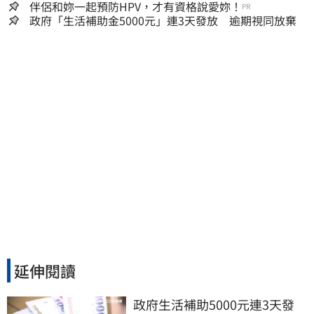
嫌晚！
伴侶和妳一起預防HPV，才有資格說愛妳！
PR
政府「生活補助金5000元」連3天發放 逾期視同放棄
延伸閱讀
政府生活補助5000元連3天發 