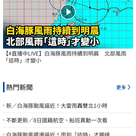
【#直播中LIVE】白海豚風雨持續到明晨　北部風雨
「這時」才變小
熱門新聞
更多
新／白海豚颱風逼近！大雷雨轟雙北1小時
不斷更新／8日國籍航空、船班異動一次看
白海豚颱風擺盪逼近！雨到「這時」才趨緩