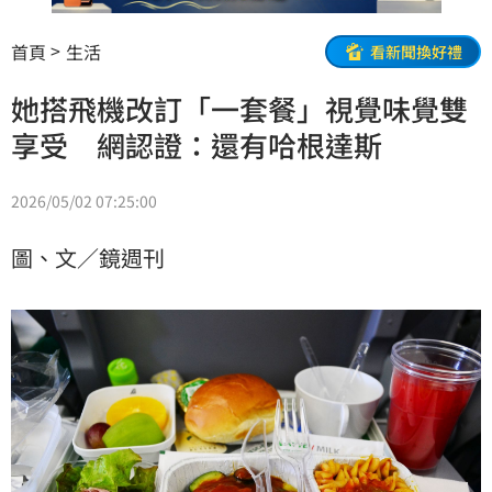
首頁
生活
看新聞換好禮
她搭飛機改訂「一套餐」視覺味覺雙
享受 網認證：還有哈根達斯
2026/05/02 07:25:00
圖、文／鏡週刊