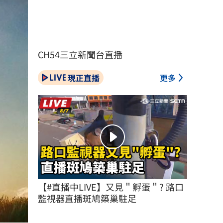
CH54三立新聞台直播
現正直播
更多
【#直播中LIVE】又見＂孵蛋＂? 路口
監視器直播斑鳩築巢駐足