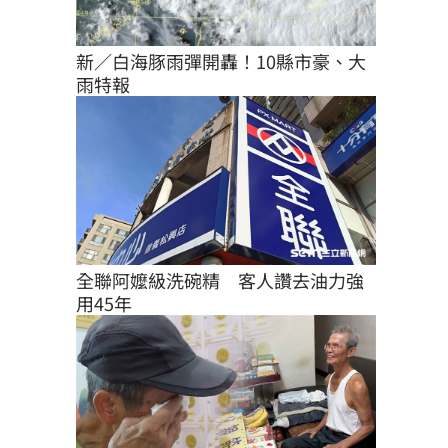
新／白海豚雨彈開轟！10縣市豪、大
雨特報
全聯阿嬤級洗碗精　客人讚去油力強
用45年