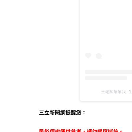
王老師幫幫我 ·
三立新聞網提醒您：
民俗傳說僅供參考，請勿過度迷信。