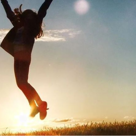
架
22:02
呼吸
22:02
掛樹
21:59
無期
21:55
成形
12:00
」氣
12:00
場！
10:30