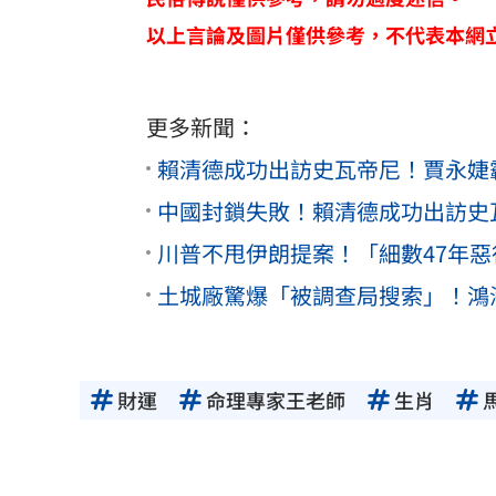
以上言論及圖片僅供參考，不代表本網
更多新聞：
賴清德成功出訪史瓦帝尼！賈永婕
中國封鎖失敗！賴清德成功出訪史
川普不甩伊朗提案！「細數47年
土城廠驚爆「被調查局搜索」！鴻
財運
命理專家王老師
生肖