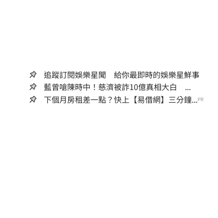
追蹤訂閱娛樂星聞 給你最即時的娛樂星鮮事
藍曾嗆陳時中！慈濟被詐10億真相大白 ...
下個月房租差一點？快上【易借網】三分鐘...
PR