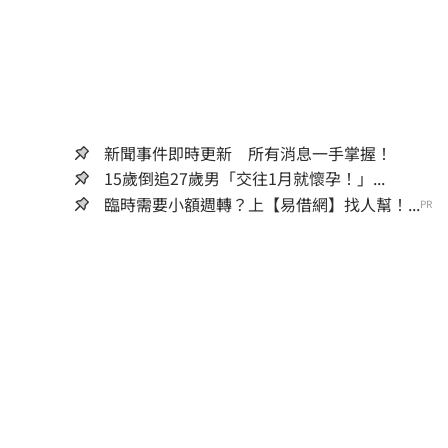
新聞事件即時更新 所有消息一手掌握！
15歲倒追27歲男「交往1月就懷孕！」...
臨時需要小額週轉？上【易借網】找人幫！...
PR