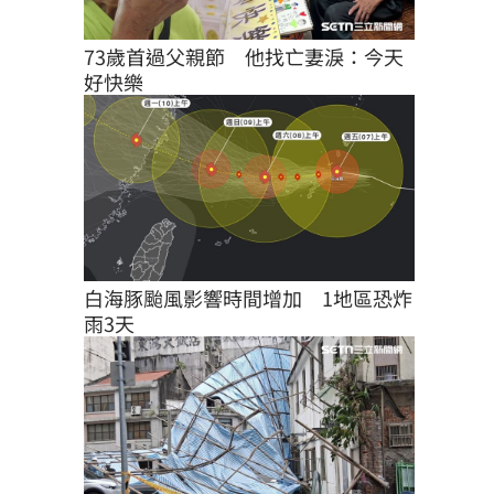
73歲首過父親節　他找亡妻淚：今天
好快樂
白海豚颱風影響時間增加　1地區恐炸
雨3天