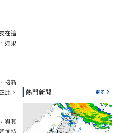
友在這
，如果
、接新
熱門新聞
正比。
更多
，與其
咒加持