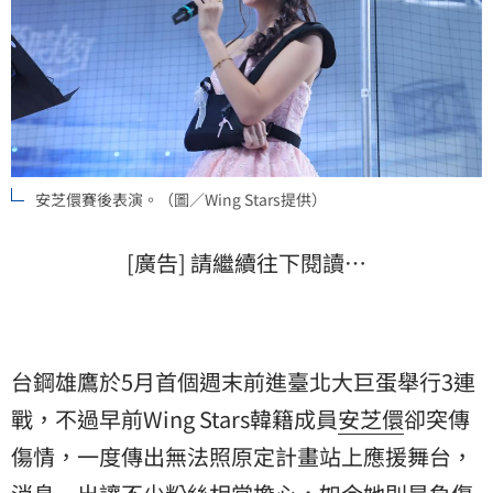
安芝儇賽後表演。（圖／Wing Stars提供）
[廣告] 請繼續往下閱讀…
台鋼雄鷹於5月首個週末前進臺北大巨蛋舉行3連
戰，不過早前Wing Stars韓籍成員
安芝儇
卻突傳
傷情，一度傳出無法照原定計畫站上應援舞台，