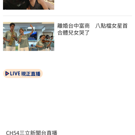
離婚台中富商　八點檔女星首
合體兒女哭了
現正直播
CH54三立新聞台直播