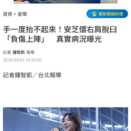
首頁
星聞
看新聞換好禮
手一度抬不起來！安芝儇右肩脫臼
「負傷上陣」 真實病況曝光
記者
鍾智凱
報導
2026/05/03 14:20:00
記者鍾智凱／台北報導