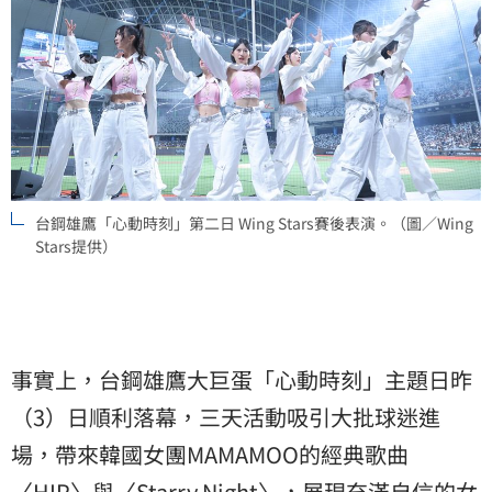
台鋼雄鷹「心動時刻」第二日 Wing Stars賽後表演。（圖／Wing
Stars提供）
事實上，台鋼雄鷹大巨蛋「心動時刻」主題日昨
（3）日順利落幕，三天活動吸引大批球迷進
場，帶來韓國女團MAMAMOO的經典歌曲
〈HIP〉與〈Starry Night〉，展現充滿自信的女