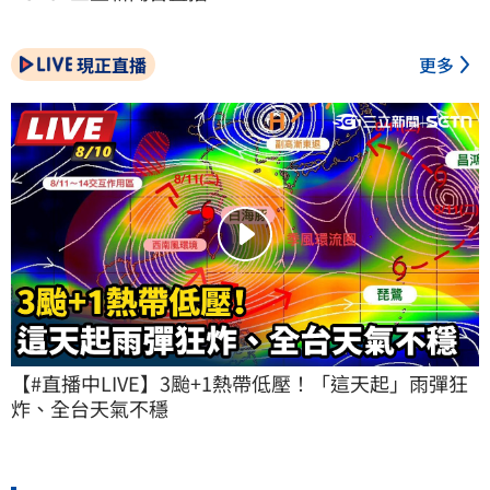
現正直播
更多
【#直播中LIVE】3颱+1熱帶低壓！「這天起」雨彈狂
炸、全台天氣不穩