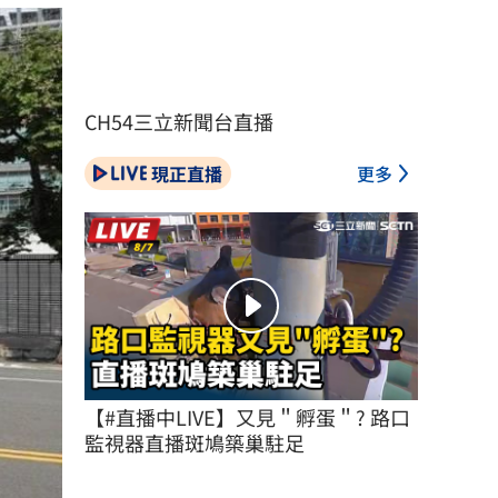
CH54三立新聞台直播
現正直播
更多
【#直播中LIVE】又見＂孵蛋＂? 路口
監視器直播斑鳩築巢駐足