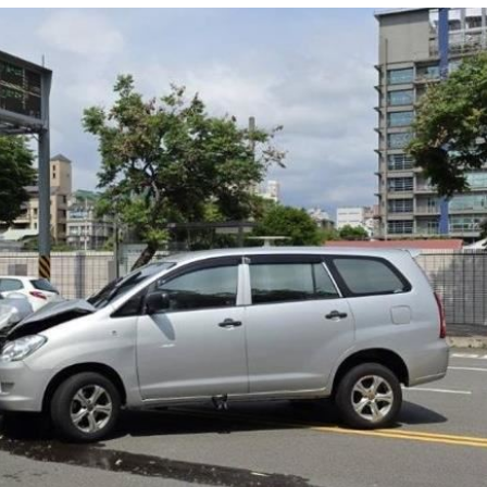
架
22:02
呼吸
22:02
掛樹
21:59
無期
21:55
成形
12:00
」氣
12:00
場！
10:30