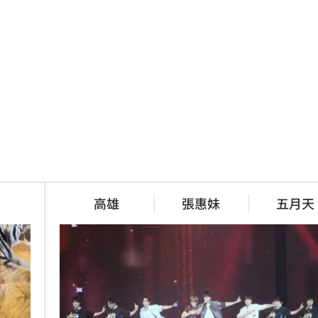
高雄
張惠妹
五月天