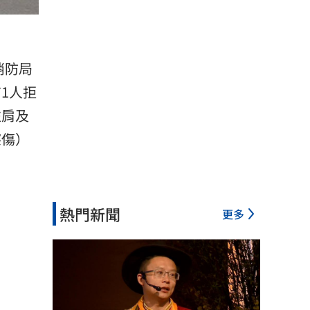
消防局
1人拒
左肩及
擦傷）
熱門新聞
更多