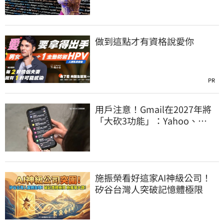
做到這點才有資格說愛你
PR
用戶注意！Gmail在2027年將
「大砍3功能」：Yahoo、
Outlook也受影響
施振榮看好這家AI神級公司！
矽谷台灣人突破記憶體極限