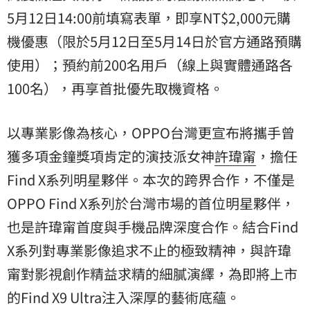
5月12日14:00前填寫表單，即享NT$2,000元購
機優惠（限於5月12日至5月14日於官方通路預購
使用）；預約前200名用戶（線上與實體通路各
100名），再享首批優先取機資格。
以專業影像為核心，OPPO台灣更宣布將攜手曾
獲多項金鐘獎項肯定的演技派女神
許瑋甯
，擔任
Find X系列明星夥伴。本次的跨界合作，不僅是
OPPO Find X系列於台灣市場的首位明星夥伴，
也是許瑋甯首度與手機品牌深度合作。結合Find
X系列對專業影像追求不止的極致精神，與許瑋
甯對影視創作精益求精的細膩演繹，為即將上市
的Find X9 Ultra注入深厚的藝術底蘊。