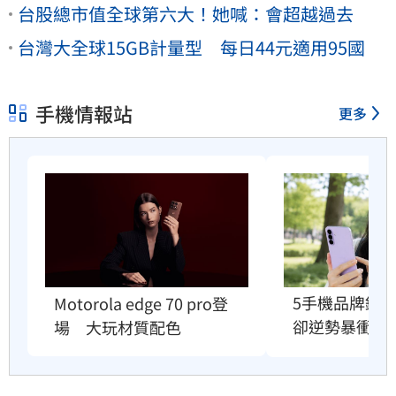
台股總市值全球第六大！她喊：會超越過去
台灣大全球15GB計量型 每日44元適用95國
手機情報站
更多
5手機品牌銷
Motorola edge 70 pro登
卻逆勢暴衝33
場　大玩材質配色