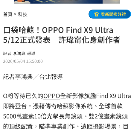
首頁
科技
看新聞換好禮
口袋哈蘇！OPPO Find X9 Ultra
5/12正式發表 許瑋甯化身創作者
記者
李鴻典
報導
2026/05/04 15:50:00
記者李鴻典／台北報導
O粉等待已久的
OPPO
全新影像旗艦Find X9 Ultra
即將登台，憑藉傳奇哈蘇影像系統、全球首款
5000萬畫素10倍光學長焦鏡頭、雙2億畫素鏡頭
的頂級配置，瞄準專業創作、遠距攝影場景，目