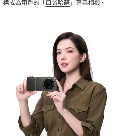
標成為用戶的「
口袋哈蘇
」專業相機。