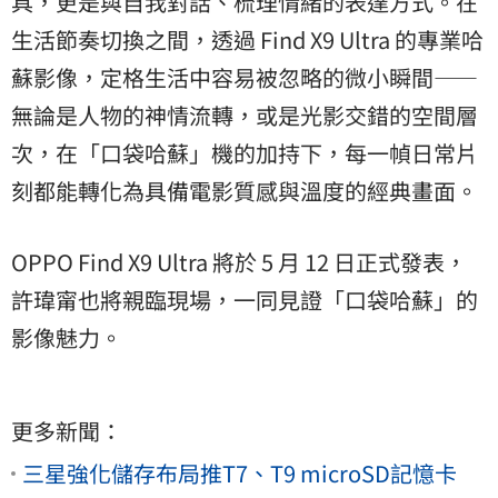
具，更是與自我對話、梳理情緒的表達方式。在
生活節奏切換之間，透過 Find X9 Ultra 的專業哈
蘇影像，定格生活中容易被忽略的微小瞬間——
無論是人物的神情流轉，或是光影交錯的空間層
次，在「口袋哈蘇」機的加持下，每一幀日常片
刻都能轉化為具備電影質感與溫度的經典畫面。
OPPO Find X9 Ultra 將於 5 月 12 日正式發表，
許瑋甯也將親臨現場，一同見證「口袋哈蘇」的
影像魅力。
更多新聞：
三星強化儲存布局推T7、T9 microSD記憶卡