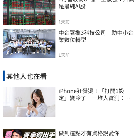
是最純AI股
1天前
中企署攜3科技公司　助中小企
業數位轉型
1天前
其他人也在看
iPhone狂發燙！「打開1設
定」變冷了 一堆人實測：降
溫有感
做到這點才有資格說愛你