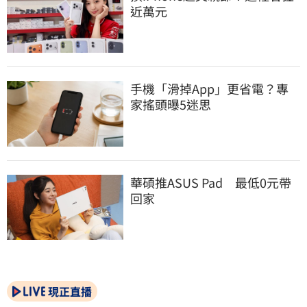
近萬元
手機「滑掉App」更省電？專
家搖頭曝5迷思
華碩推ASUS Pad　最低0元帶
回家
現正直播