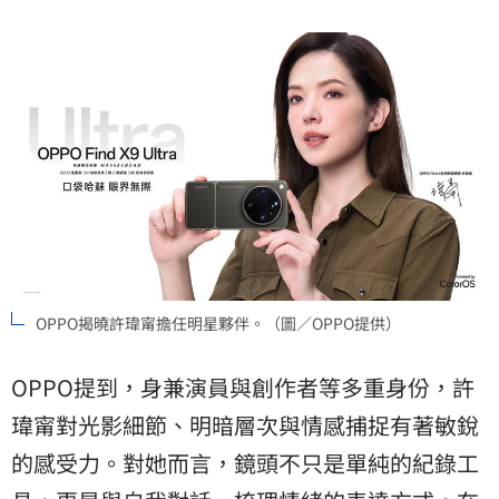
OPPO揭曉許瑋甯擔任明星夥伴。（圖／OPPO提供）
OPPO提到，身兼演員與創作者等多重身份，許
瑋甯對光影細節、明暗層次與情感捕捉有著敏銳
的感受力。對她而言，鏡頭不只是單純的紀錄工