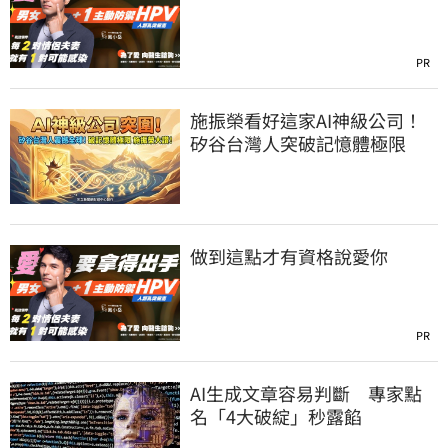
PR
施振榮看好這家AI神級公司！
矽谷台灣人突破記憶體極限
做到這點才有資格說愛你
PR
AI生成文章容易判斷 專家點
名「4大破綻」秒露餡