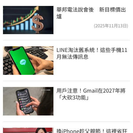
華邦電法說會後 新目標價出
爐
(2025年11月13日)
LINE淘汰舊系統！這些手機11
月無法傳訊息
用戶注意！Gmail在2027年將
「大砍3功能」
換iPhone趁父親節！這裡省狂