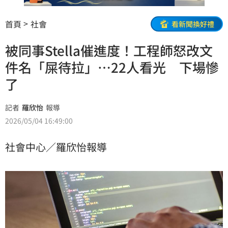
首頁
社會
看新聞換好禮
被同事Stella催進度！工程師怒改文
件名「屎待拉」…22人看光 下場慘
了
記者
羅欣怡
報導
2026/05/04 16:49:00
社會中心／羅欣怡報導