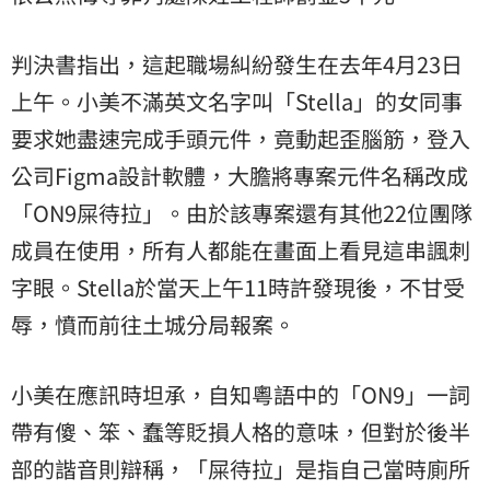
判決書指出，這起職場糾紛發生在去年4月23日
上午。小美不滿英文名字叫「Stella」的女同事
要求她盡速完成手頭元件，竟動起歪腦筋，登入
公司Figma設計軟體，大膽將專案元件名稱改成
「ON9屎待拉」。由於該專案還有其他22位團隊
成員在使用，所有人都能在畫面上看見這串諷刺
字眼。Stella於當天上午11時許發現後，不甘受
辱，憤而前往土城分局報案。
小美在應訊時坦承，自知粵語中的「ON9」一詞
帶有傻、笨、蠢等貶損人格的意味，但對於後半
部的諧音則辯稱，「屎待拉」是指自己當時廁所