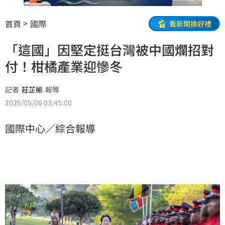
首頁
國際
看新聞換好禮
「這國」因堅定挺台灣被中國爛招對
付！柑橘產業迎慘冬
記者
莊芷榆
報導
2026/05/06 03:45:00
國際中心／綜合報導