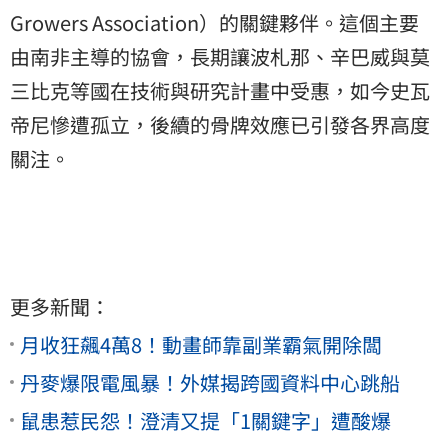
Growers Association）的關鍵夥伴。這個主要
由南非主導的協會，長期讓波札那、辛巴威與莫
三比克等國在技術與研究計畫中受惠，如今史瓦
帝尼慘遭孤立，後續的骨牌效應已引發各界高度
關注。
更多新聞：
月收狂飆4萬8！動畫師靠副業霸氣開除闆
丹麥爆限電風暴！外媒揭跨國資料中心跳船
鼠患惹民怨！澄清又提「1關鍵字」遭酸爆