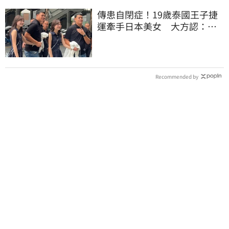
傳患自閉症！19歲泰國王子捷
運牽手日本美女 大方認：
「我在追她」
Recommended by