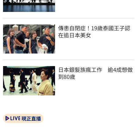
傳患自閉症！19歲泰國王子認
在追日本美女
日本銀髮族瘋工作　逾4成想做
到80歲
現正直播