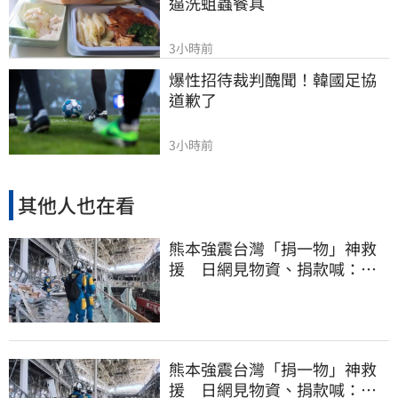
逼洗蛆蟲餐具
3小時前
爆性招待裁判醜聞！韓國足協
道歉了
3小時前
其他人也在看
熊本強震台灣「捐一物」神救
援 日網見物資、捐款喊：給
台灣統治算了
熊本強震台灣「捐一物」神救
援 日網見物資、捐款喊：給