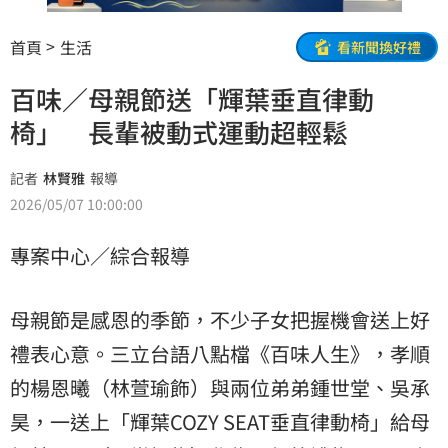
首頁
生活
看新聞換好禮
百味／母親節送「輝葉垂直律動
椅」 長輩被動式運動超輕鬆
記者
林賢雅
報導
2026/05/07 10:00:00
專案中心／綜合報導
母親節是感恩的季節，不少子女把握機會送上好
禮表心意。三立台語八點檔《百味人生》，孝順
的楊恩曦（林萱瑜飾）與兩位弟弟鍾世堂、吳承
昊，一送上「輝葉COZY SEAT垂直律動椅」給母