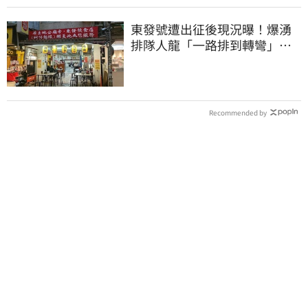
東發號遭出征後現況曝！爆湧
排隊人龍「一路排到轉彎」
上萬網友力挺
Recommended by