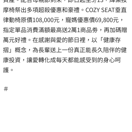
摩椅祭出多項超殺優惠和豪禮。COZY SEAT垂直
律動椅原價108,000元，寵媽優惠價69,800元，
指定單品消費滿額最高送2萬1商品劵，再加碼贈
萬元好禮。在感謝與愛的節日裡，以「健康存
摺」概念，為長輩送上一份真正能長久陪伴的健
康投資，讓愛轉化成每天都能感受到的身心呵
護。
＃