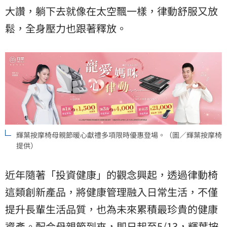
大讚，躺下去就像在太空飄一樣，律動舒服又放
鬆，全身壓力也跟著釋放。
輝葉按摩椅母親節暖心獻禮多項限時優惠登場。（圖／輝葉按摩椅
提供）
近年隨著「投資健康」的觀念興起，透過律動椅
這類創新產品，將健康管理融入日常生活，不僅
提升長輩生活品質，也為未來累積最珍貴的健康
資產。配合母親節到來，即日起至5/13，輝葉按