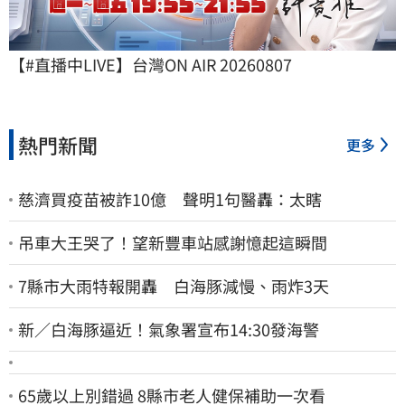
【#直播中LIVE】台灣ON AIR 20260807
熱門新聞
更多
慈濟買疫苗被詐10億 聲明1句醫轟：太瞎
吊車大王哭了！望新豐車站感謝憶起這瞬間
7縣市大雨特報開轟 白海豚減慢、雨炸3天
新／白海豚逼近！氣象署宣布14:30發海警
65歲以上別錯過 8縣市老人健保補助一次看